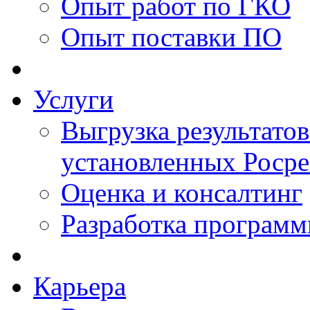
Опыт работ по ГКО
Опыт поставки ПО
Услуги
Выгрузка результатов
установленных Роср
Оценка и консалтинг
Разработка программ
Карьера