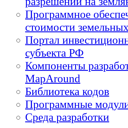
разрешений на земля
Программное обеспеч
стоимости земельных
Портал инвестиционн
субъекта РФ
Компоненты разработ
MapAround
Библиотека кодов
Программные модул
Среда разработки