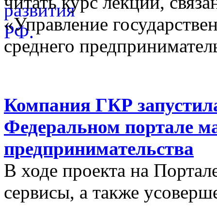
читать курс лекций, связ
«Управление государстве
среднего предприниматель
Компания ГКР запустила
Федеральном портале ма
предпринимательства
В ходе проекта на Порта
сервисы, а также усовер