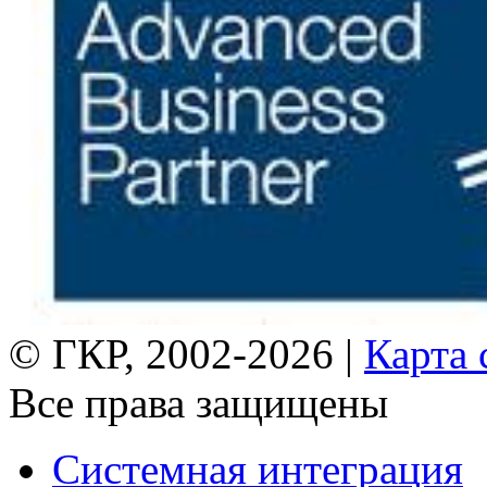
© ГКР, 2002-2026 |
Карта 
Все права защищены
Системная интеграция