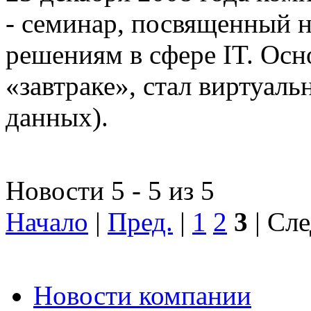
- семинар, посвященный
решениям в сфере IT. Осн
«завтраке», стал виртуал
данных).
Новости 5 - 5 из 5
Начало
|
Пред.
|
1
2
3
| Сле
Новости компании