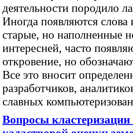
деятельности породило ла
Иногда появляются слова 
старые, но наполненные 
интересней, часто появляю
откровение, но обозначаю
Все это вносит определен
разработчиков, аналитиков
славных компьютеризован
Вопросы кластеризации 
кадастровой оценки земе