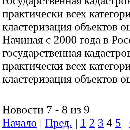
государственная кадастро
практически всех категор
кластеризация объектов о
Начиная с 2000 года в Ро
государственная кадастро
практически всех категор
кластеризация объектов о
Новости 7 - 8 из 9
Начало
|
Пред.
|
1
2
3
4
5
|