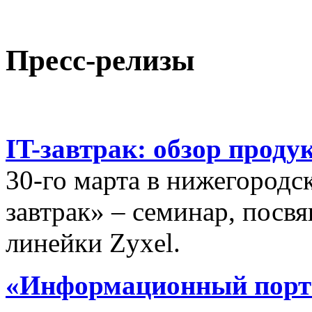
Пресс-релизы
IT-завтрак: обзор проду
30-го марта в нижегородс
завтрак» – семинар, пос
линейки Zyxel.
«Информационный порта