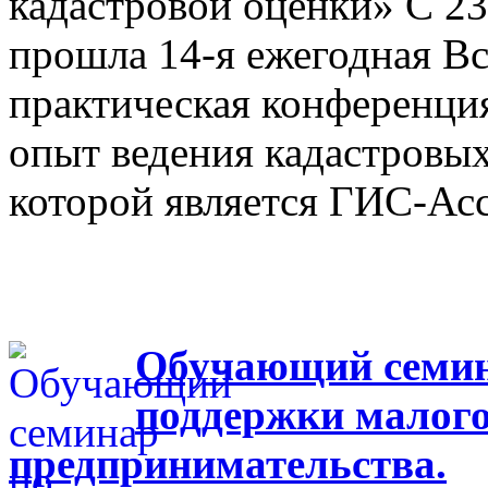
кадастровой оценки» С 23
прошла 14-я ежегодная Вс
практическая конференци
опыт ведения кадастровых
которой является ГИС-Ас
Обучающий семина
поддержки малого
предпринимательства.