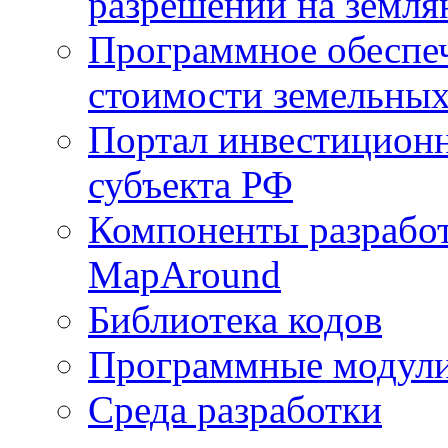
разрешений на земля
Программное обеспеч
стоимости земельных
Портал инвестиционн
субъекта РФ
Компоненты разработ
MapAround
Библиотека кодов
Программные модул
Среда разработки