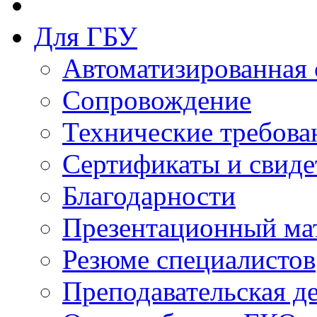
Для ГБУ
Автоматизированная 
Сопровождение
Технические требова
Сертификаты и свиде
Благодарности
Презентационный ма
Резюме специалистов
Преподавательская д