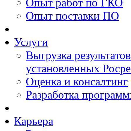
Опыт работ по ГКО
Опыт поставки ПО
Услуги
Выгрузка результатов
установленных Роср
Оценка и консалтинг
Разработка программ
Карьера