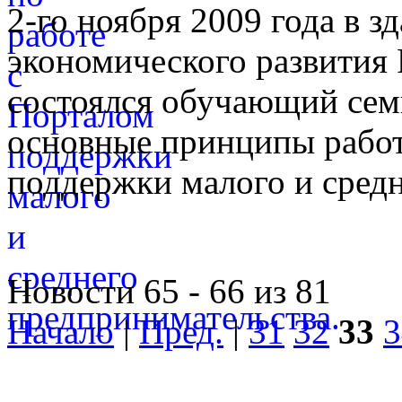
2-го ноября 2009 года в 
экономического развития
состоялся обучающий сем
основные принципы работ
поддержки малого и средн
Новости 65 - 66 из 81
Начало
|
Пред.
|
31
32
33
3