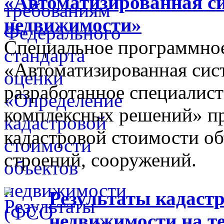
«Автоматизированная с
недвижимости»
Специальное программное
«Автоматизированная сис
разработанное специалис
комплексных решений» пр
кадастровой стоимости об
строений, сооружений.
Результаты кадастр
недвижимости на т