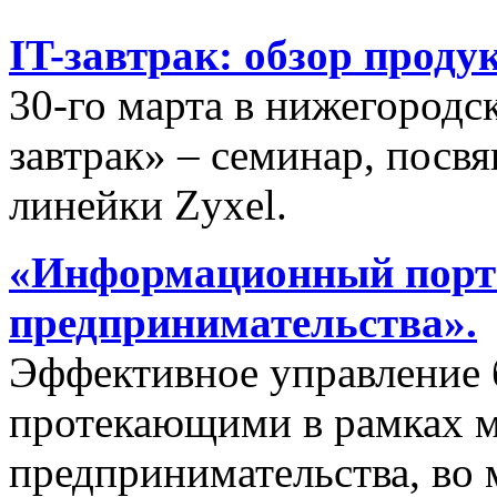
IT-завтрак: обзор проду
30-го марта в нижегородс
завтрак» – семинар, пос
линейки Zyxel.
«Информационный порта
предпринимательства».
Эффективное управление 
протекающими в рамках м
предпринимательства, во 