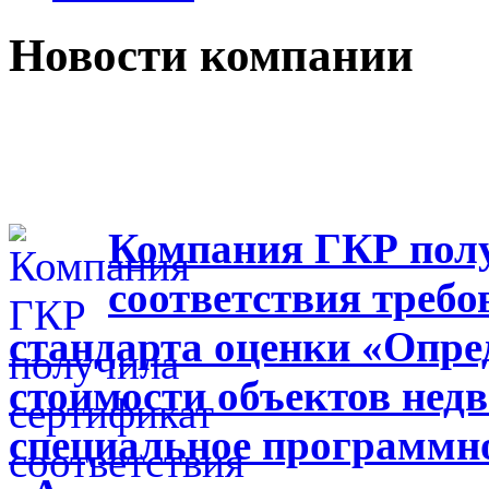
Новости компании
Компания ГКР пол
соответствия треб
стандарта оценки «Опре
стоимости объектов нед
специальное программно