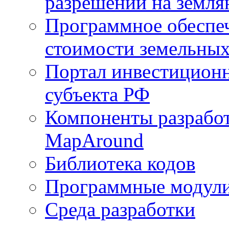
разрешений на земля
Программное обеспеч
стоимости земельных
Портал инвестиционн
субъекта РФ
Компоненты разработ
MapAround
Библиотека кодов
Программные модул
Среда разработки