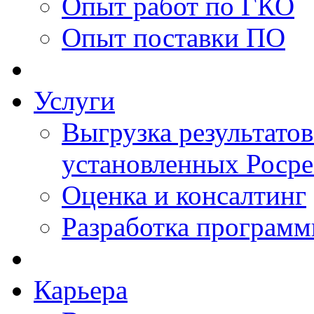
Опыт работ по ГКО
Опыт поставки ПО
Услуги
Выгрузка результатов
установленных Роср
Оценка и консалтинг
Разработка программ
Карьера