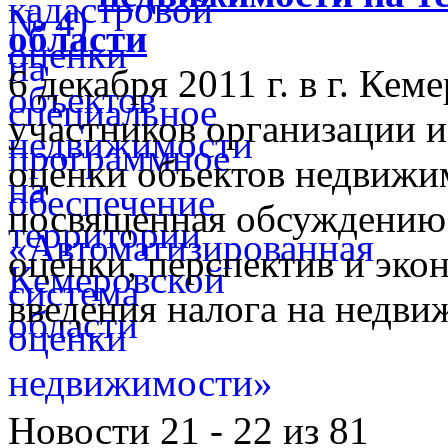
области
6 декабря 2011 г. в г. Ке
участников организации и
оценки объектов недвижим
посвященная обсуждению 
оценки, перспектив и эко
введения налога на недви
Новости 21 - 22 из 81