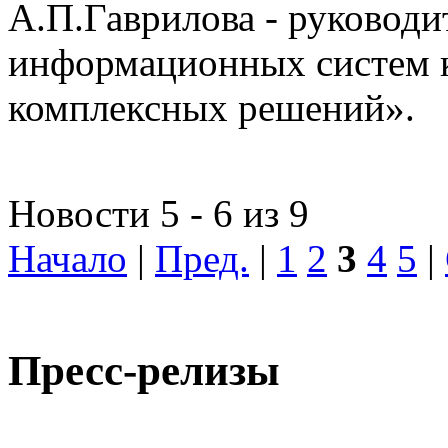
А.П.Гаврилова - руководи
информационных систем 
комплексных решений».
Новости 5 - 6 из 9
Начало
|
Пред.
|
1
2
3
4
5
|
Пресс-релизы