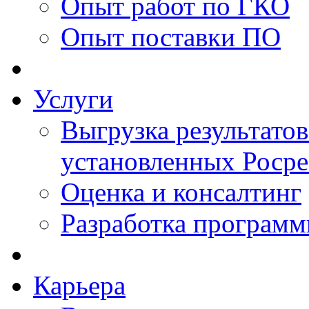
Опыт работ по ГКО
Опыт поставки ПО
Услуги
Выгрузка результатов
установленных Роср
Оценка и консалтинг
Разработка программ
Карьера