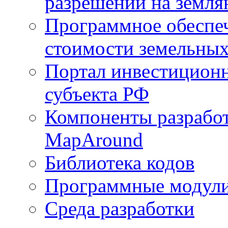
разрешений на земля
Программное обеспеч
стоимости земельных
Портал инвестиционн
субъекта РФ
Компоненты разработ
MapAround
Библиотека кодов
Программные модул
Среда разработки