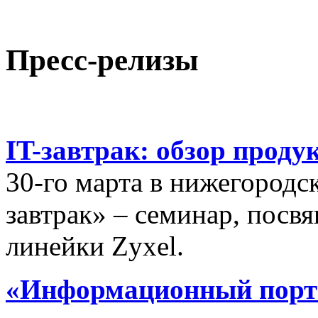
Пресс-релизы
IT-завтрак: обзор проду
30-го марта в нижегородс
завтрак» – семинар, пос
линейки Zyxel.
«Информационный порта