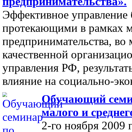
предпринимательства».
Эффективное управление 
протекающими в рамках м
предпринимательства, во 
качественной организаци
управления РФ, результат
влияние на социально-эко
Обучающий семин
малого и средне
2-го ноября 2009 