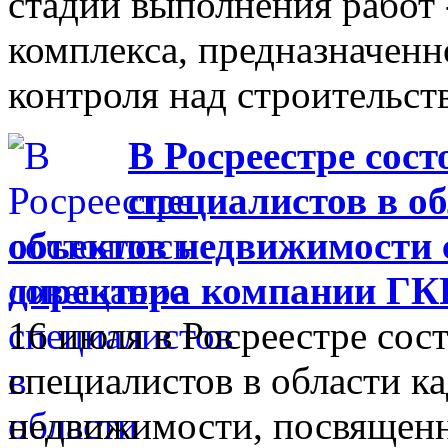
стадии выполнения работ
комплекса, предназначенн
контроля над строительст
В Росреестре сос
специалистов в о
объектов недвижимости 
директора компании ГКР
16 июля в Росреестре сос
специалистов в области к
недвижимости, посвященн