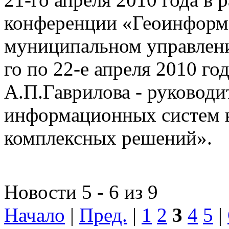
конференции «Геоинформ
муниципальном управлении
го по 22-е апреля 2010 го
А.П.Гаврилова - руководи
информационных систем 
комплексных решений».
Новости 5 - 6 из 9
Начало
|
Пред.
|
1
2
3
4
5
|