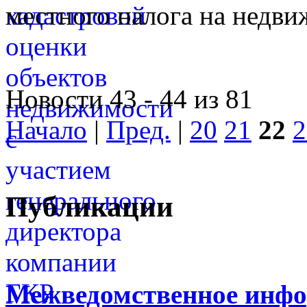
местного налога на недви
Новости 43 - 44 из 81
Начало
|
Пред.
|
20
21
22
2
Публикации
Межведомственное инфо