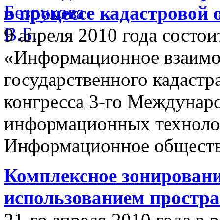
в процессе кадастровой
9 апреля 2010 года состои
«Информационное взаимо
государственного кадастр
конгресса 3-го Междунар
информационных техноло
Информационное обществ
Комплексное зонировани
использованием простр
21-го апреля 2010 года в