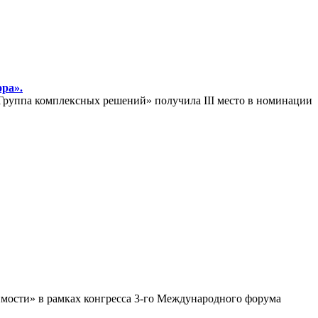
ра».
руппа комплексных решений» получила III место в номинации
имости» в рамках конгресса 3-го Международного форума