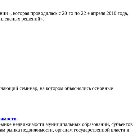
», которая проводилась с 20-го по 22-е апреля 2010 года,
мплексных решений».
бучающий семинар, на котором объяснялись основные
жимости.
рынке недвижимости муниципальных образований, субъектов
кам рынка недвижимости, органам государственной власти и