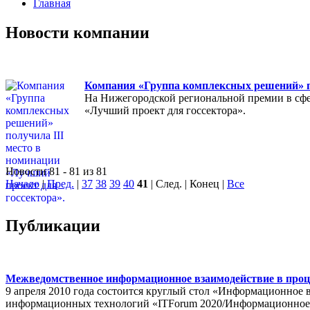
Главная
Новости компании
Компания «Группа комплексных решений» по
На Нижегородской региональной премии в сфе
«Лучший проект для госсектора».
Новости 81 - 81 из 81
Начало
|
Пред.
|
37
38
39
40
41
| След. | Конец
|
Все
Публикации
Межведомственное информационное взаимодействие в проц
9 апреля 2010 года состоится круглый стол «Информационное 
информационных технологий «ITForum 2020/Информационное