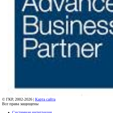
© ГКР, 2002-2026 |
Карта сайта
Все права защищены
Системная интеграция