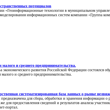
остранственных потенциалов
ции «Геоинформационные технологии в муниципальном управлении
ла моделирования информационных систем компании «Группа ко
 малого и среднего предпринимательства.
тва экономического развития Российской Федерации состоялся о
 малого и среднего предпринимательства.
рственная систематизированная база данных о рынке недви
редназначена для сбора, обработки и хранения информации о 
же для предоставления сведений и результатов анализа участни
нет-портал.