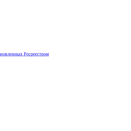
тановленных Росреестром