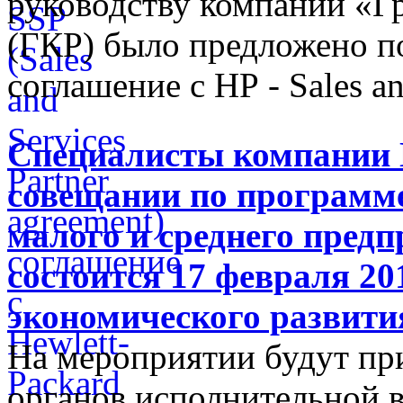
руководству компании «
(ГКР) было предложено п
соглашение с НР - Sales an
Специалисты компании 
совещании по программе
малого и среднего предп
состоится 17 февраля 20
экономического развити
На мероприятии будут при
органов исполнительной в