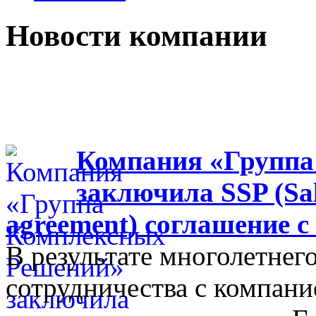
Новости компании
Компания «Группа
заключила SSP (Sal
agreement) соглашение с
В результате многолетнег
сотрудничества с компание