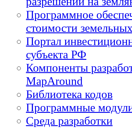
разрешений на земля
Программное обеспеч
стоимости земельных
Портал инвестиционн
субъекта РФ
Компоненты разработ
MapAround
Библиотека кодов
Программные модул
Среда разработки