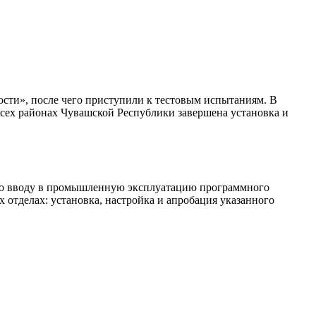
ти», после чего приступили к тестовым испытаниям. В
всех районах Чувашской Республики завершена установка и
 по вводу в промышленную эксплуатацию программного
тделах: установка, настройка и апробация указанного