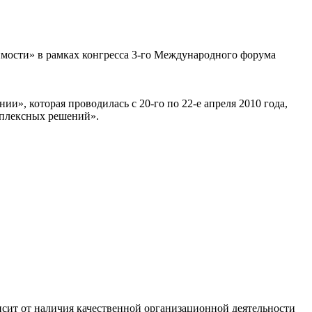
имости» в рамках конгресса 3-го Международного форума
», которая проводилась с 20-го по 22-е апреля 2010 года,
мплексных решений».
сит от наличия качественной организационной деятельности