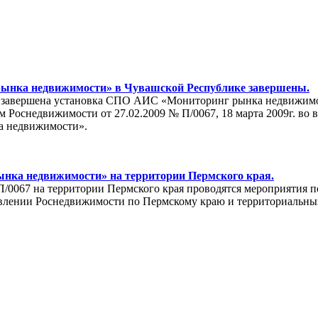
ынка недвижимости» в Чувашской Республике завершены.
а завершена установка СПО АИС «Мониторинг рынка недвижимос
 Роснедвижимости от 27.02.2009 № П/0067, 18 марта 2009г. во 
а недвижимости».
ка недвижимости» на территории Пермского края.
 П/0067 на территории Пермского края проводятся мероприятия
ении Роснедвижимости по Пермскому краю и территориальных о