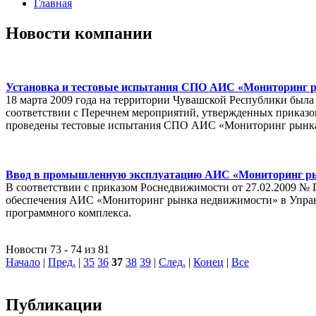
Главная
Новости компании
Установка и тестовые испытания СПО АИС «Мониторинг р
18 марта 2009 года на территории Чувашской Республики был
соответствии с Перечнем мероприятий, утвержденных приказом
проведены тестовые испытания СПО АИС «Мониторинг рынк
Ввод в промышленную эксплуатацию АИС «Мониторинг рын
В соответствии с приказом Роснедвижимости от 27.02.2009 №
обеспечения АИС «Мониторинг рынка недвижимости» в Управл
программного комплекса.
Новости 73 - 74 из 81
Начало
|
Пред.
|
35
36
37
38
39
|
След.
|
Конец
|
Все
Публикации