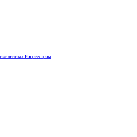
тановленных Росреестром