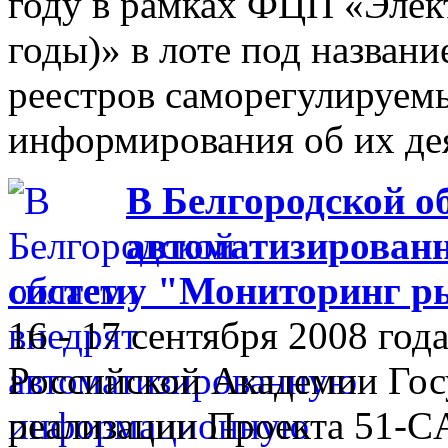
году в рамках ФЦП «Элек
годы)» в лоте под назван
реестров саморегулируем
информирования об их де
В Белгородской о
автоматизирован
систему "Мониторинг р
16 - 17 сентября 2008 го
Российской Академии Гос
реализации Проекта 51-