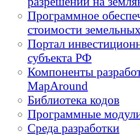
разрешений на земля
Программное обеспеч
стоимости земельных
Портал инвестиционн
субъекта РФ
Компоненты разработ
MapAround
Библиотека кодов
Программные модул
Среда разработки