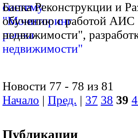
Банка Реконструкции и Ра
обучению с работой АИС
недвижимости", разработк
Новости 77 - 78 из 81
Начало
|
Пред.
|
37
38
39
4
Публикации