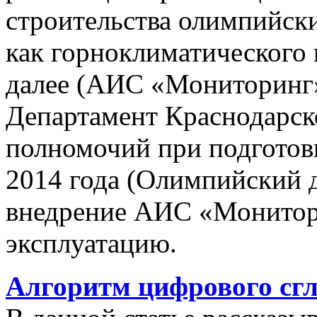
строительства олимпийски
как горноклиматического 
далее (АИС «Мониторинг»)
Департамент Краснодарско
полномочий при подготов
2014 года (Олимпийский 
внедрение АИС «Монито
эксплуатацию.
Алгоритм цифрового сг