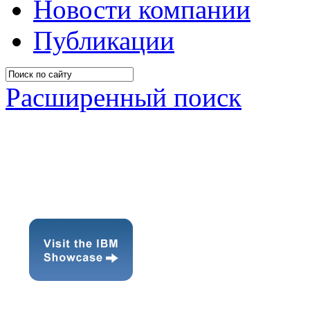
Новости компании
Публикации
Расширенный поиск