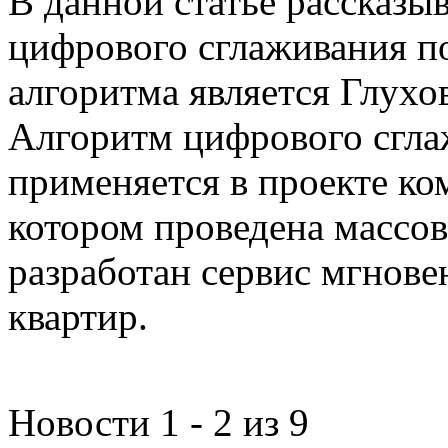
В данной статье рассказы
цифрового сглаживания п
алгоритма является Глухов
Алгоритм цифрового сгла
применяется в проекте к
котором проведена массо
разработан сервис мгнов
квартир.
Новости 1 - 2 из 9