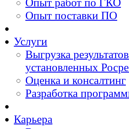
Опыт работ по ГКО
Опыт поставки ПО
Услуги
Выгрузка результатов
установленных Роср
Оценка и консалтинг
Разработка программ
Карьера