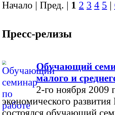
Начало | Пред. |
1
2
3
4
5
|
Пресс-релизы
Обучающий семин
малого и средне
2-го ноября 2009 
экономического развития
состоялся обучающий сем