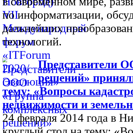
в современном мире, разв
по информатизации, обсуд
дальнейших преобразова
технологий.
Представители О
решений» приняли
тему: «Вопросы кадастр
недвижимости и земельн
24 февраля 2014 года в 
круглый стол на тему: «В