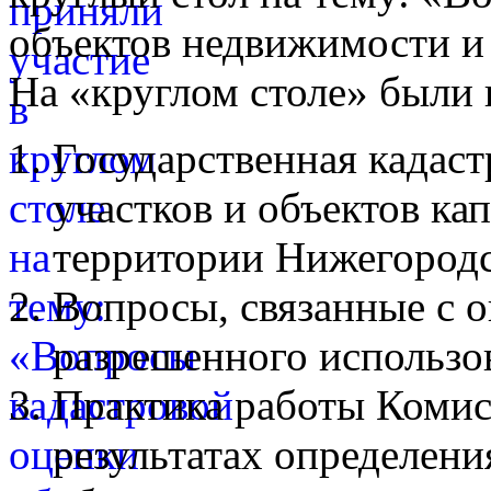
объектов недвижимости и
На «круглом столе» были
Государственная кадаст
участков и объектов ка
территории Нижегородс
Вопросы, связанные с 
разрешенного использо
Практика работы Комис
результатах определени