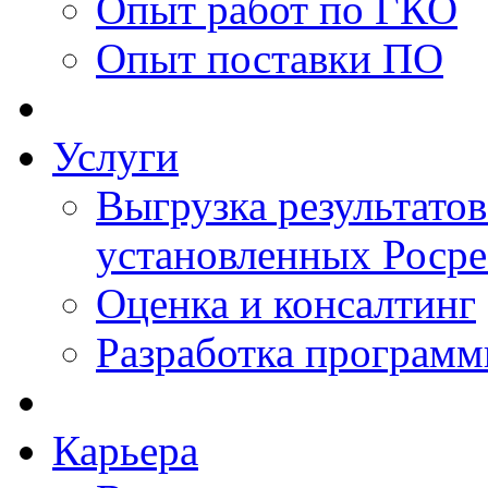
Опыт работ по ГКО
Опыт поставки ПО
Услуги
Выгрузка результатов
установленных Роср
Оценка и консалтинг
Разработка программ
Карьера