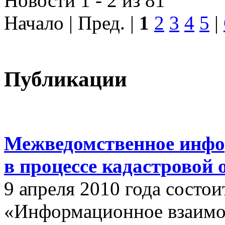
Новости 1 - 2 из 81
Начало | Пред. |
1
2
3
4
5
|
Публикации
Межведомственное инфо
в процессе кадастровой
9 апреля 2010 года состои
«Информационное взаимо