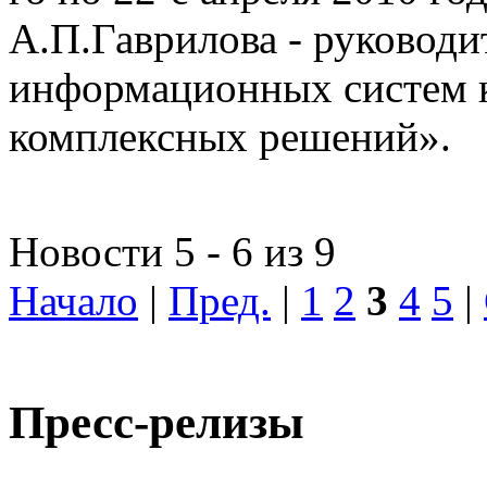
А.П.Гаврилова - руководи
информационных систем 
комплексных решений».
Новости 5 - 6 из 9
Начало
|
Пред.
|
1
2
3
4
5
|
Пресс-релизы