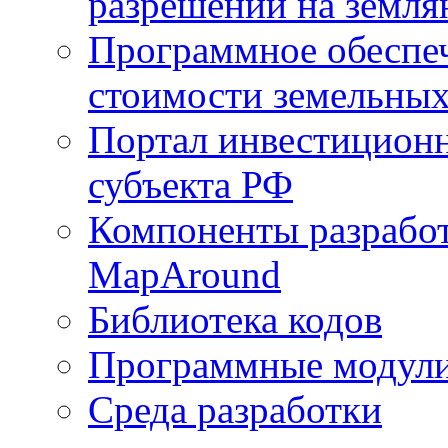
разрешений на земля
Программное обеспеч
стоимости земельных
Портал инвестиционн
субъекта РФ
Компоненты разработ
MapAround
Библиотека кодов
Программные модул
Среда разработки