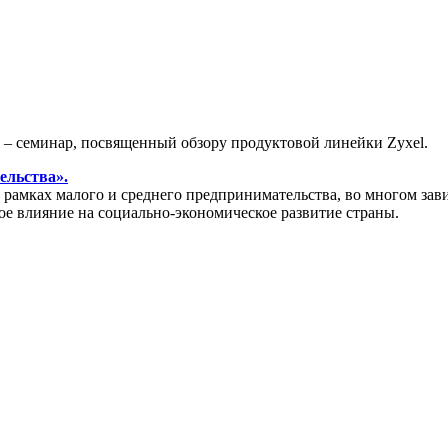
» – семинар, посвященный обзору продуктовой линейки Zyxel.
ельства».
амках малого и среднего предпринимательства, во многом зави
ое влияние на социально-экономическое развитие страны.