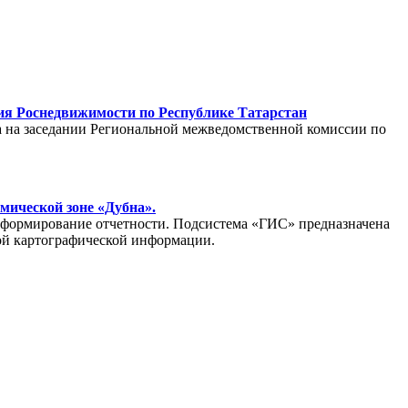
ия Роснедвижимости по Республике Татарстан
а на заседании Региональной межведомственной комиссии по
мической зоне «Дубна».
 формирование отчетности. Подсистема «ГИС» предназначена
ой картографической информации.