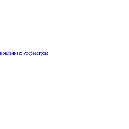
тановленных Росреестром