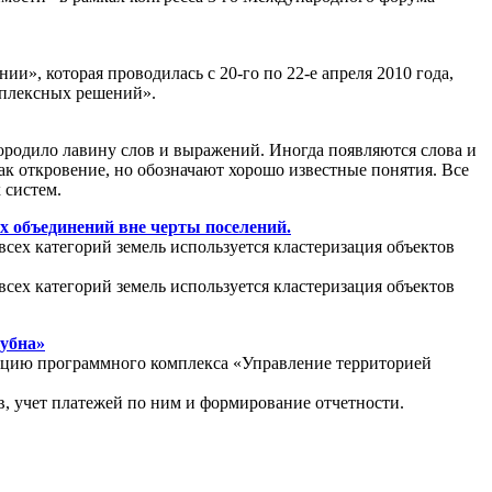
», которая проводилась с 20-го по 22-е апреля 2010 года,
мплексных решений».
ородило лавину слов и выражений. Иногда появляются слова и
ак откровение, но обозначают хорошо известные понятия. Все
 систем.
х объединений вне черты поселений.
всех категорий земель используется кластеризация объектов
всех категорий земель используется кластеризация объектов
Дубна»
атацию программного комплекса «Управление территорией
, учет платежей по ним и формирование отчетности.