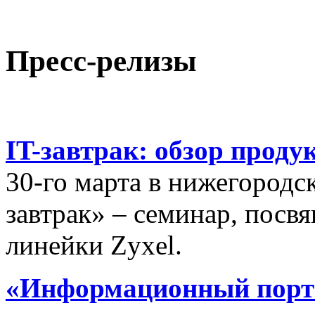
Пресс-релизы
IT-завтрак: обзор проду
30-го марта в нижегородс
завтрак» – семинар, пос
линейки Zyxel.
«Информационный порта