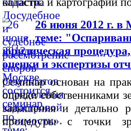
кадастра и картографии п
26 июня 2012 г. в
теме: "Оспариван
юридическая процедура,
оценки и экспертизы отч
Семинар основан на прак
оценки собственниками зе
завышения и детально р
процедуры с точки зр