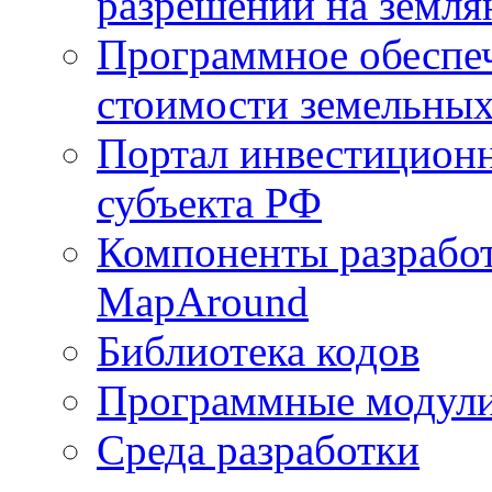
разрешений на земля
Программное обеспеч
стоимости земельных
Портал инвестиционн
субъекта РФ
Компоненты разработ
MapAround
Библиотека кодов
Программные модул
Среда разработки