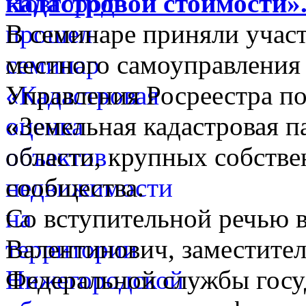
кадастровой стоимости»
В семинаре приняли участ
местного самоуправления
Управления Росреестра п
«Земельная кадастровая п
области, крупных собстве
сообщества.
Со вступительной речью 
Валентинович, заместите
Федеральной службы госу