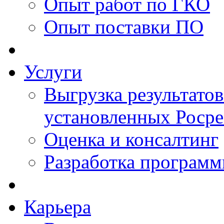
Опыт работ по ГКО
Опыт поставки ПО
Услуги
Выгрузка результатов
установленных Роср
Оценка и консалтинг
Разработка программ
Карьера