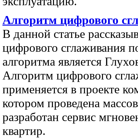
эксплуатацию.
Алгоритм цифрового сг
В данной статье рассказы
цифрового сглаживания п
алгоритма является Глухов
Алгоритм цифрового сгла
применяется в проекте к
котором проведена массо
разработан сервис мгнов
квартир.