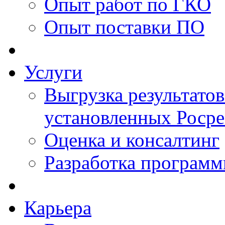
Опыт работ по ГКО
Опыт поставки ПО
Услуги
Выгрузка результатов
установленных Роср
Оценка и консалтинг
Разработка программ
Карьера