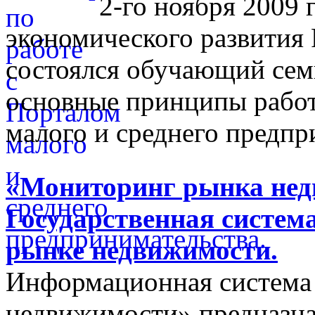
2-го ноября 2009 
экономического развития
состоялся обучающий сем
основные принципы работ
малого и среднего предпр
«Мониторинг рынка недв
Государственная систем
рынке недвижимости.
Информационная система
недвижимости» предназнач