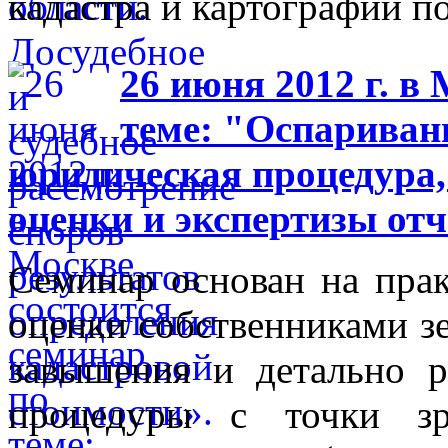
кадастра и картографии п
26 июня 2012 г. в
теме: "Оспариван
юридическая процедура,
оценки и экспертизы отч
Семинар основан на прак
оценки собственниками зе
завышения и детально р
процедуры с точки зр