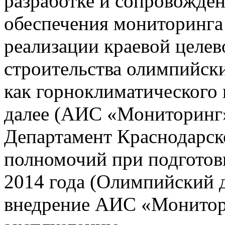
разработке и сопровожде
обеспечения мониторинга 
реализации краевой целе
строительства олимпийски
как горноклиматического 
далее (АИС «Мониторинг»)
Департамент Краснодарско
полномочий при подготов
2014 года (Олимпийский 
внедрение АИС «Монито