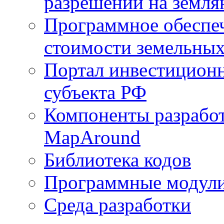
разрешений на земля
Программное обеспеч
стоимости земельных
Портал инвестиционн
субъекта РФ
Компоненты разработ
MapAround
Библиотека кодов
Программные модул
Среда разработки