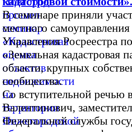
кадастровой стоимости»
В семинаре приняли участ
местного самоуправления
Управления Росреестра п
«Земельная кадастровая п
области, крупных собстве
сообщества.
Со вступительной речью 
Валентинович, заместите
Федеральной службы госу