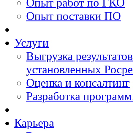
Опыт работ по ГКО
Опыт поставки ПО
Услуги
Выгрузка результатов
установленных Роср
Оценка и консалтинг
Разработка программ
Карьера