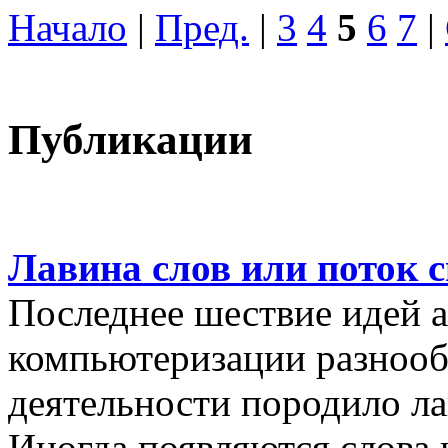
Начало
|
Пред.
|
3
4
5
6
7
|
Публикации
Лавина слов или поток 
Последнее шествие идей а
компьютеризации разнооб
деятельности породило ла
Иногда появляются слова 