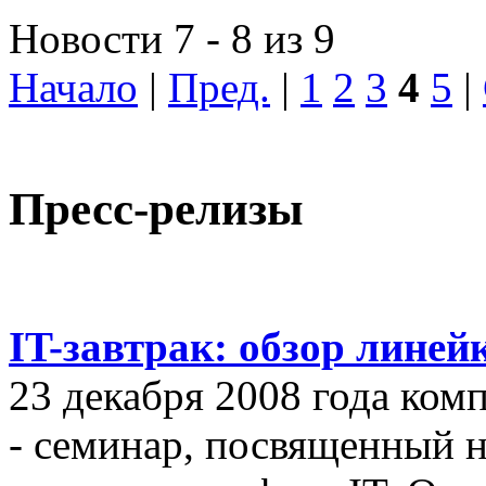
Новости 7 - 8 из 9
Начало
|
Пред.
|
1
2
3
4
5
|
Пресс-релизы
IT-завтрак: обзор линей
23 декабря 2008 года ком
- семинар, посвященный