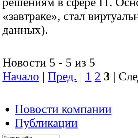
решениям в сфере IT. Осн
«завтраке», стал виртуал
данных).
Новости 5 - 5 из 5
Начало
|
Пред.
|
1
2
3
| Сле
Новости компании
Публикации