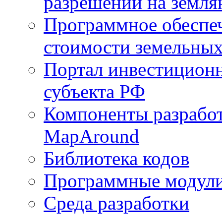
разрешений на земля
Программное обеспеч
стоимости земельных
Портал инвестиционн
субъекта РФ
Компоненты разработ
MapAround
Библиотека кодов
Программные модул
Среда разработки