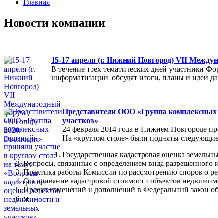
Главная
Новости компании
15-17 апреля (г. Нижний Новгород) VII Межд
В течение трех тематических дней участники Фо
информатизации, обсудят итоги, планы и идеи 
Представители ООО «Группа комплексных р
участков»
24 февраля 2014 года в Нижнем Новгороде пр
На «круглом столе» были подняты следующие
Государственная кадастровая оценка земельны
Вопросы, связанные с определением вида разрешенного и
Практика работы Комиссии по рассмотрению споров о ре
Оспаривание кадастровой стоимости объектов недвижимо
Проект изменений и дополнений в Федеральный закон об
м