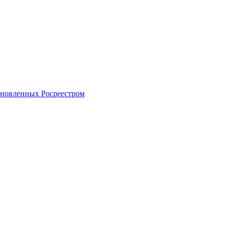
тановленных Росреестром