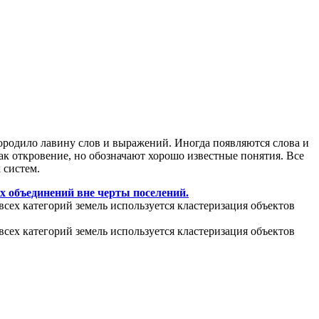
ородило лавину слов и выражений. Иногда появляются слова и
ак откровение, но обозначают хорошо известные понятия. Все
 систем.
х объединений вне черты поселений.
всех категорий земель используется кластеризация объектов
всех категорий земель используется кластеризация объектов