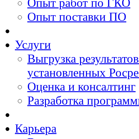
Опыт работ по ГКО
Опыт поставки ПО
Услуги
Выгрузка результатов
установленных Роср
Оценка и консалтинг
Разработка программ
Карьера