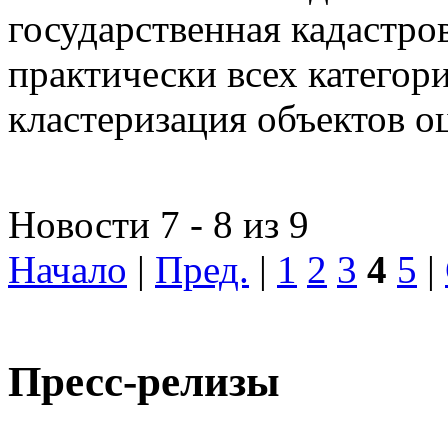
государственная кадастро
практически всех категор
кластеризация объектов о
Новости 7 - 8 из 9
Начало
|
Пред.
|
1
2
3
4
5
|
Пресс-релизы