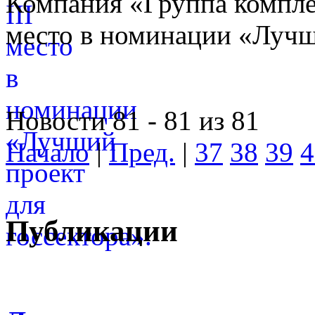
Компания «Группа компле
место в номинации «Лучши
Новости 81 - 81 из 81
Начало
|
Пред.
|
37
38
39
4
Публикации