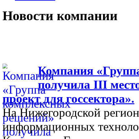
Новости компании
Компания «Групп
получила III мес
проект для госсектора».
На Нижегородской регион
информационных технолог