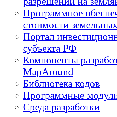
разрешений на земля
Программное обеспеч
стоимости земельных
Портал инвестиционн
субъекта РФ
Компоненты разработ
MapAround
Библиотека кодов
Программные модул
Среда разработки