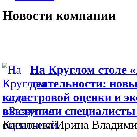
Новости компании
На Круглом столе 
деятельности: новы
кадастровой оценки и эк
выступили специалисты
Канатьева Ирина Владими