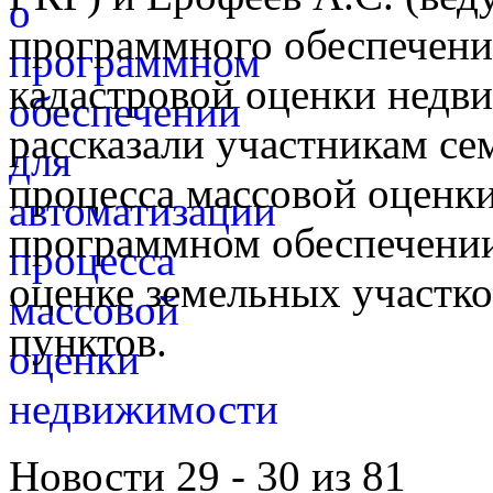
программного обеспечени
кадастровой оценки недв
рассказали участникам се
процесса массовой оценк
программном обеспечении
оценке земельных участко
пунктов.
Новости 29 - 30 из 81