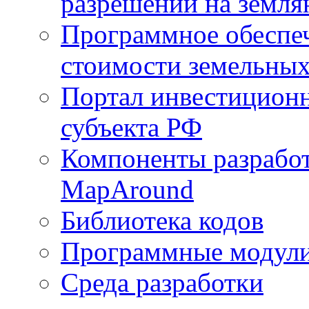
разрешений на земля
Программное обеспеч
стоимости земельных
Портал инвестиционн
субъекта РФ
Компоненты разработ
MapAround
Библиотека кодов
Программные модул
Среда разработки