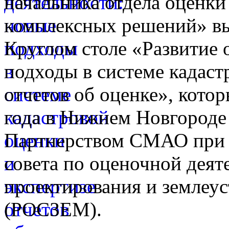
начальника отдела оценк
комплексных решений» вы
Круглом столе «Развитие 
подходы в системе кадаст
отчетов об оценке», котор
года в Нижнем Новгороде
Партнерством СМАО при 
совета по оценочной деят
проектирования и землеус
(РОСЗЕМ).