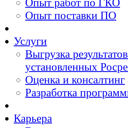
Опыт работ по ГКО
Опыт поставки ПО
Услуги
Выгрузка результатов
установленных Роср
Оценка и консалтинг
Разработка программ
Карьера