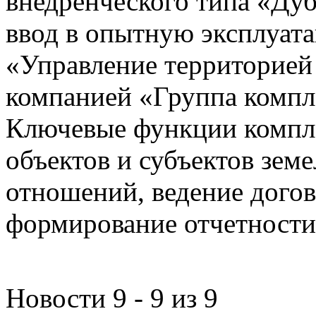
внедренческого типа «Дуб
ввод в опытную эксплуат
«Управление территорией
компанией «Группа компл
Ключевые функции компле
объектов и субъектов зе
отношений, ведение догов
формирование отчетности
Новости 9 - 9 из 9