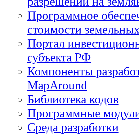
разрешений на земля
Программное обеспеч
стоимости земельных
Портал инвестиционн
субъекта РФ
Компоненты разработ
MapAround
Библиотека кодов
Программные модул
Среда разработки