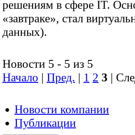
решениям в сфере IT. Осн
«завтраке», стал виртуал
данных).
Новости 5 - 5 из 5
Начало
|
Пред.
|
1
2
3
| Сле
Новости компании
Публикации