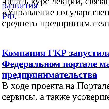
читать курс лекций, связ
«Управление государстве
среднего предприниматель
Компания ГКР запустила
Федеральном портале ма
предпринимательства
В ходе проекта на Порта
сервисы, а также усовер