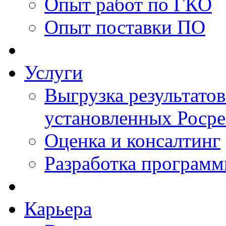
Опыт работ по ГКО
Опыт поставки ПО
Услуги
Выгрузка результатов
установленных Роср
Оценка и консалтинг
Разработка программ
Карьера