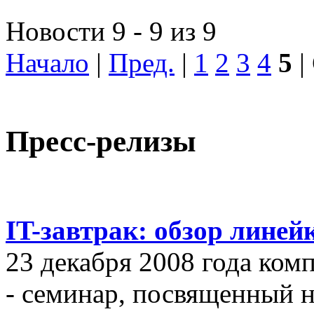
Новости 9 - 9 из 9
Начало
|
Пред.
|
1
2
3
4
5
|
Пресс-релизы
IT-завтрак: обзор линей
23 декабря 2008 года ком
- семинар, посвященный