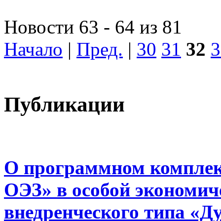
Новости 63 - 64 из 81
Начало
|
Пред.
|
30
31
32
3
Публикации
О программном комплек
ОЭЗ» в особой экономиче
внедренческого типа «Д