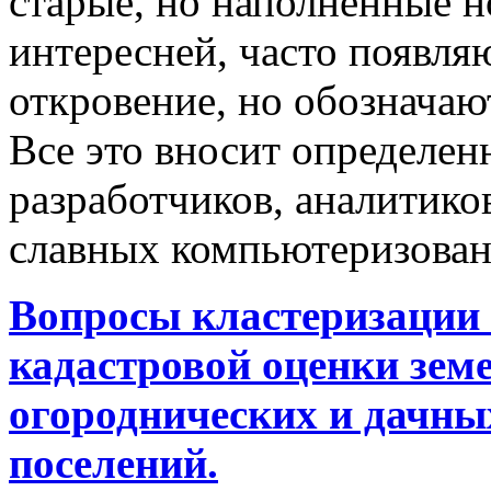
старые, но наполненные 
интересней, часто появляю
откровение, но обозначаю
Все это вносит определен
разработчиков, аналитиков
славных компьютеризован
Вопросы кластеризации 
кадастровой оценки земе
огороднических и дачны
поселений.