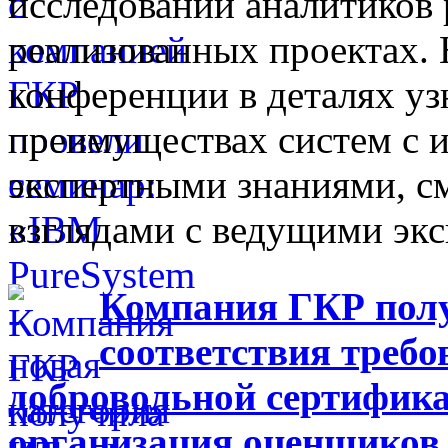
исследований аналитиков 
реализованных проектах.
конференции в деталях у
преимуществах систем с 
экспертными знаниями, с
взглядами с ведущими эк
Компания ГКР пол
соответствия треб
добровольной сертифик
организация оценщиков 