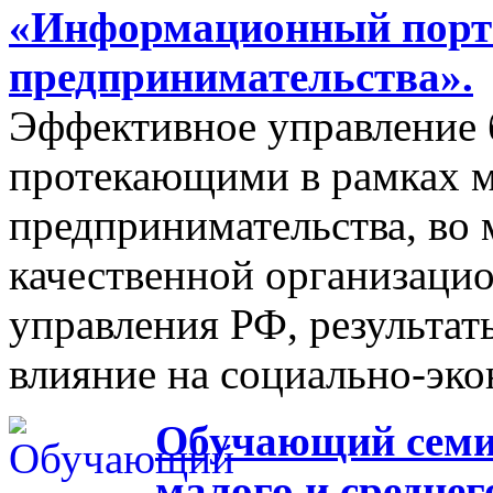
«Информационный порта
предпринимательства».
Эффективное управление 
протекающими в рамках м
предпринимательства, во 
качественной организаци
управления РФ, результат
влияние на социально-эко
Обучающий семин
малого и средне