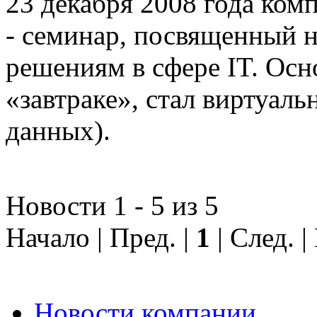
23 декабря 2008 года ком
- семинар, посвященный
решениям в сфере IT. Осн
«завтраке», стал виртуал
данных).
Новости 1 - 5 из 5
Начало | Пред. |
1
| След. 
Новости компании