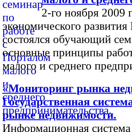
2-го ноября 2009 
экономического развития
состоялся обучающий сем
основные принципы работ
малого и среднего предпр
«Мониторинг рынка недв
Государственная систем
рынке недвижимости.
Информационная система