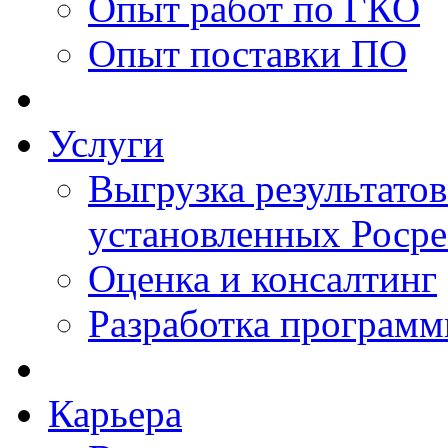
Опыт работ по ГКО
Опыт поставки ПО
Услуги
Выгрузка результатов
установленных Роср
Оценка и консалтинг
Разработка программ
Карьера