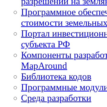
разрешений на земля
Программное обеспеч
стоимости земельных
Портал инвестиционн
субъекта РФ
Компоненты разработ
MapAround
Библиотека кодов
Программные модул
Среда разработки