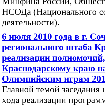
Минфина России, Общест
НСОДа (Национального со
деятельности).
6 июля 2010 года в г. Со
регионального штаба Кр
реализации полномочий
Краснодарскому краю на
Олимпийским играм 201
Главной темой заседания 
хода реализации програм