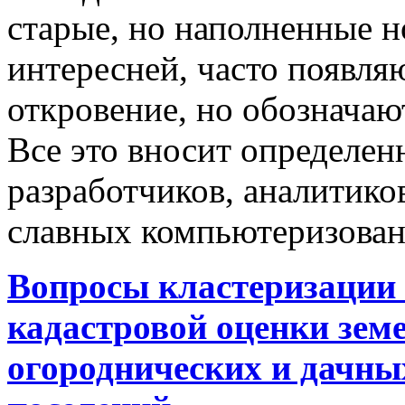
старые, но наполненные 
интересней, часто появляю
откровение, но обозначаю
Все это вносит определен
разработчиков, аналитиков
славных компьютеризован
Вопросы кластеризации 
кадастровой оценки земе
огороднических и дачны