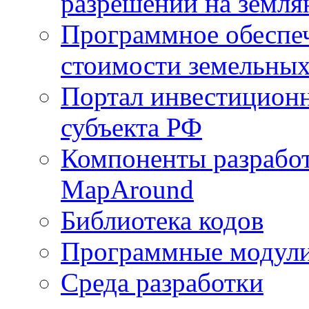
разрешений на земля
Программное обеспеч
стоимости земельных
Портал инвестиционн
субъекта РФ
Компоненты разработ
MapAround
Библиотека кодов
Программные модул
Среда разработки