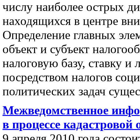
числу наиболее острых д
находящихся в центре вни
Определение главных эле
объект и субъект налогоо
налоговую базу, ставку и 
посредством налогов соц
политических задач сущес
Межведомственное инфо
в процессе кадастровой
9 апреля 2010 года состои