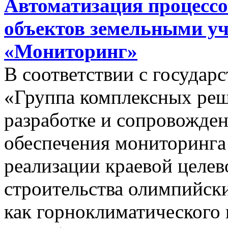
Автоматизация процессо
объектов земельными у
«Мониторинг»
В соответствии с госуда
«Группа комплексных реш
разработке и сопровожде
обеспечения мониторинга 
реализации краевой целе
строительства олимпийски
как горноклиматического 