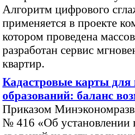
Алгоритм цифрового сгла
применяется в проекте к
котором проведена массо
разработан сервис мгнов
квартир.
Кадастровые карты для
образований: баланс во
Приказом Минэкономразви
№ 416 «Об установлении п