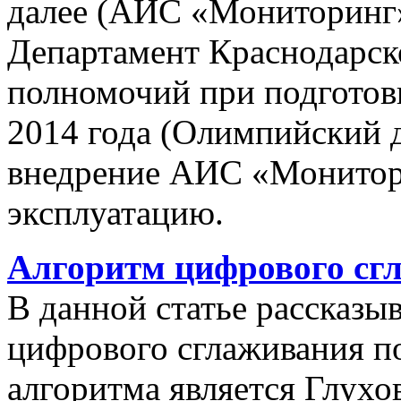
далее (АИС «Мониторинг»)
Департамент Краснодарско
полномочий при подготов
2014 года (Олимпийский 
внедрение АИС «Монито
эксплуатацию.
Алгоритм цифрового сг
В данной статье рассказы
цифрового сглаживания п
алгоритма является Глухов