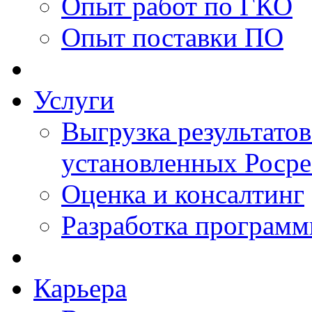
Опыт работ по ГКО
Опыт поставки ПО
Услуги
Выгрузка результатов
установленных Роср
Оценка и консалтинг
Разработка программ
Карьера