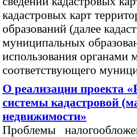
сведений кадастровых кар
кадастровых карт террит
образований (далее кадас
муниципальных образован
использования органами 
соответствующего муници
О реализации проекта «
системы кадастровой (м
недвижимости»
Проблемы налогообложен