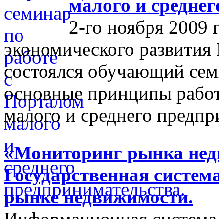
малого и средне
2-го ноября 2009 
экономического развития
состоялся обучающий сем
основные принципы работ
малого и среднего предпр
«Мониторинг рынка недв
Государственная систем
рынке недвижимости.
Информационная система