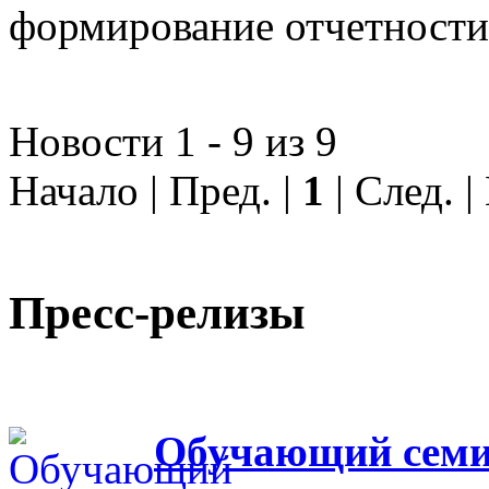
формирование отчетности
Новости 1 - 9 из 9
Начало | Пред. |
1
| След. 
Пресс-релизы
Обучающий семин