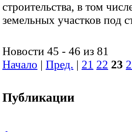
строительства, в том чис
земельных участков под с
Новости 45 - 46 из 81
Начало
|
Пред.
|
21
22
23
2
Публикации