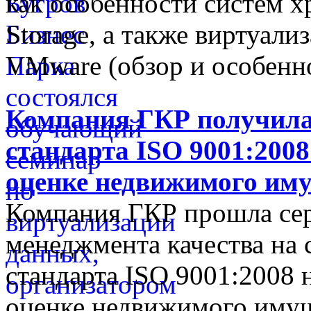
как особенности систем 
Storage, а также виртуал
VMware (обзор и особенн
Компания ГКР получила
стандарта ISO 9001:2008
оценке недвижимого им
Компания ГКР прошла се
менеджмента качества на 
стандарта ISO 9001:2008 
оценке недвижимого имущ