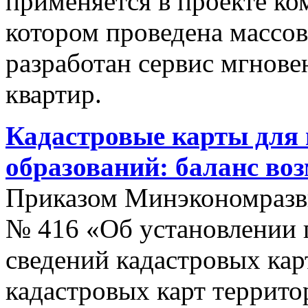
применяется в проекте к
котором проведена массо
разработан сервис мгнов
квартир.
Кадастровые карты для
образований: баланс во
Приказом Минэкономразви
№ 416 «Об установлении п
сведений кадастровых кар
кадастровых карт террит