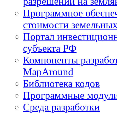
разрешений на земля
Программное обеспеч
стоимости земельных
Портал инвестиционн
субъекта РФ
Компоненты разработ
MapAround
Библиотека кодов
Программные модул
Среда разработки