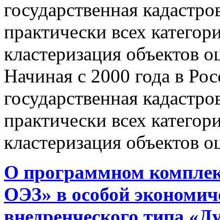
государственная кадастро
практически всех категор
кластеризация объектов о
Начиная с 2000 года в Ро
государственная кадастро
практически всех категор
кластеризация объектов о
О программном комплек
ОЭЗ» в особой экономиче
внедренческого типа «Д