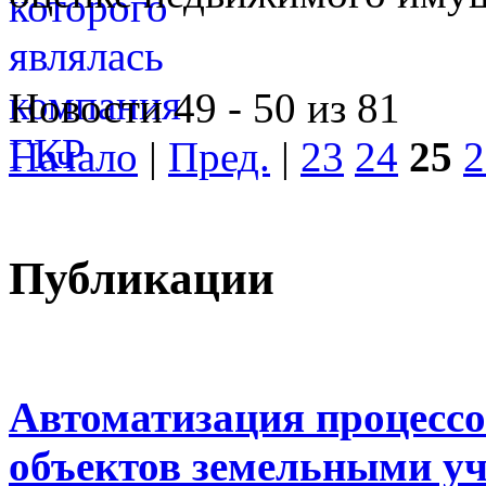
Новости 49 - 50 из 81
Начало
|
Пред.
|
23
24
25
2
Публикации
Автоматизация процессо
объектов земельными у