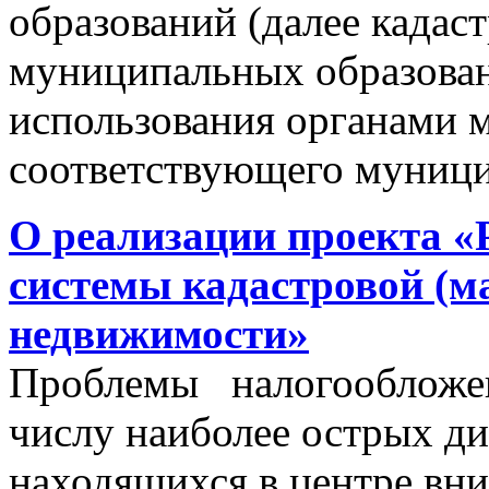
образований (далее кадас
муниципальных образован
использования органами 
соответствующего муници
О реализации проекта «
системы кадастровой (м
недвижимости»
Проблемы налогообложен
числу наиболее острых д
находящихся в центре вни