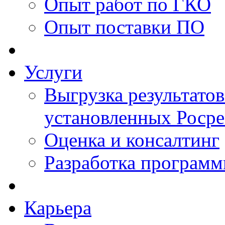
Опыт работ по ГКО
Опыт поставки ПО
Услуги
Выгрузка результатов
установленных Роср
Оценка и консалтинг
Разработка программ
Карьера