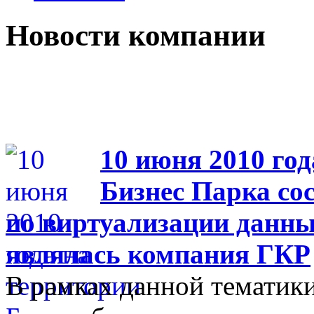
Новости компании
10 июня 2010 год
Бизнес Парка со
по виртуализации данны
являлась компания ГКР
В рамках данной тематики