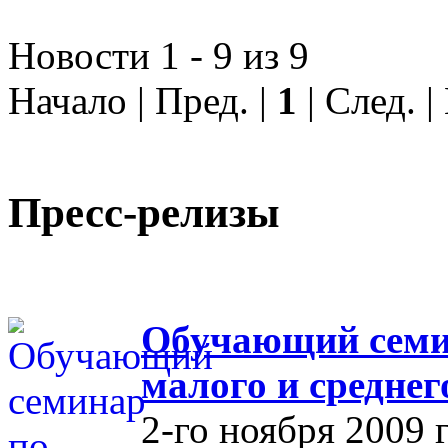
Новости 1 - 9 из 9
Начало | Пред. |
1
| След. 
Пресс-релизы
Обучающий семин
малого и средне
2-го ноября 2009 