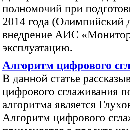
полномочий при подготов
2014 года (Олимпийский 
внедрение АИС «Монито
эксплуатацию.
Алгоритм цифрового сг
В данной статье рассказы
цифрового сглаживания п
алгоритма является Глухов
Алгоритм цифрового сгла