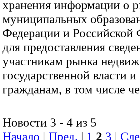
хранения информации о 
муниципальных образован
Федерации и Российской Ф
для предоставления сведен
участникам рынка недвиж
государственной власти и
гражданам, в том числе ч
Новости 3 - 4 из 5
Начало
|
Пред.
|
1
2
3
|
Сле