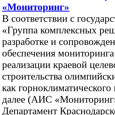
«Мониторинг»
В соответствии с госуда
«Группа комплексных реш
разработке и сопровожде
обеспечения мониторинга 
реализации краевой целе
строительства олимпийски
как горноклиматического 
далее (АИС «Мониторинг»)
Департамент Краснодарско