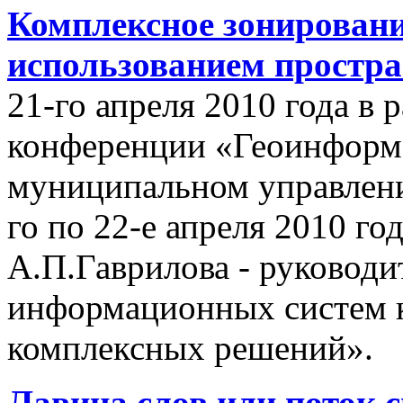
Комплексное зонировани
использованием простр
21-го апреля 2010 года в
конференции «Геоинформ
муниципальном управлении
го по 22-е апреля 2010 го
А.П.Гаврилова - руководи
информационных систем 
комплексных решений».
Лавина слов или поток 