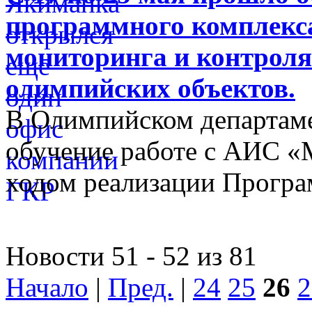
программного комплекса
мониторинга и контроля
олимпийских объектов.
В Олимпийском департам
обучение работе с АИС «
ходом реализации Прогр
Новости 51 - 52 из 81
Начало
|
Пред.
|
24
25
26
2