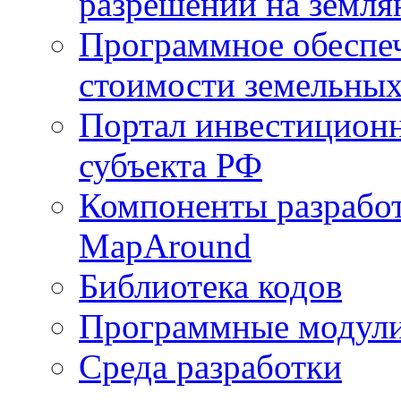
разрешений на земля
Программное обеспеч
стоимости земельных
Портал инвестиционн
субъекта РФ
Компоненты разработ
MapAround
Библиотека кодов
Программные модул
Среда разработки