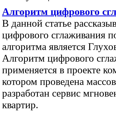
Алгоритм цифрового сг
В данной статье рассказы
цифрового сглаживания п
алгоритма является Глухов
Алгоритм цифрового сгла
применяется в проекте к
котором проведена массо
разработан сервис мгнов
квартир.