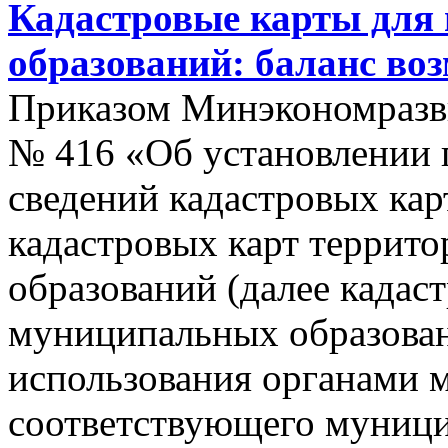
Кадастровые карты для
образований: баланс во
Приказом Минэкономразви
№ 416 «Об установлении п
сведений кадастровых кар
кадастровых карт террит
образований (далее кадас
муниципальных образован
использования органами 
соответствующего муници