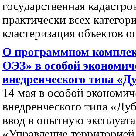
государственная кадастро
практически всех категор
кластеризация объектов о
О программном комплек
ОЭЗ» в особой экономиче
внедренческого типа «Д
14 мая в особой экономич
внедренческого типа «Дуб
ввод в опытную эксплуат
«Управление территорией