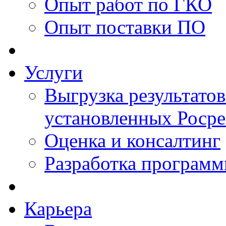
Опыт работ по ГКО
Опыт поставки ПО
Услуги
Выгрузка результатов
установленных Роср
Оценка и консалтинг
Разработка программ
Карьера