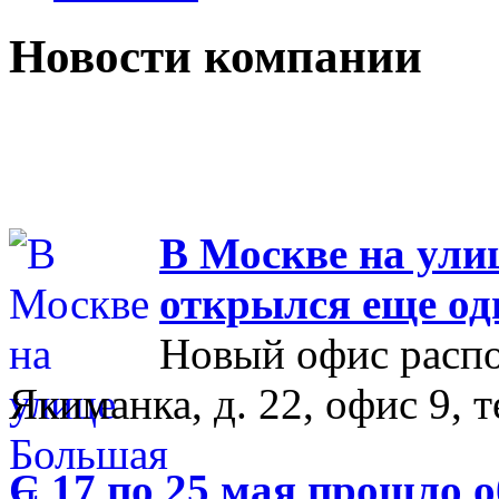
Новости компании
В Москве на ул
открылся еще од
Новый офис распо
Якиманка, д. 22, офис 9, т
С 17 по 25 мая прошло 