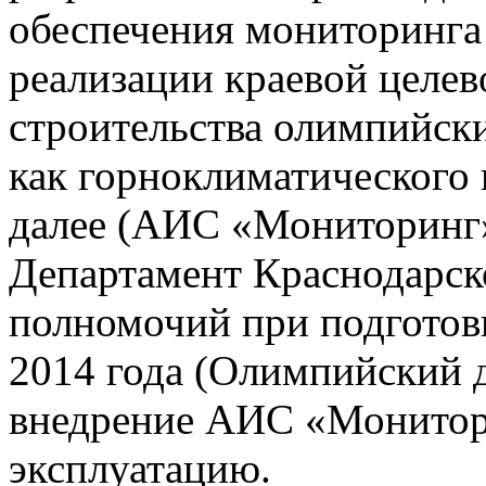
обеспечения мониторинга 
реализации краевой целе
строительства олимпийски
как горноклиматического 
далее (АИС «Мониторинг»)
Департамент Краснодарско
полномочий при подготов
2014 года (Олимпийский 
внедрение АИС «Монито
эксплуатацию.