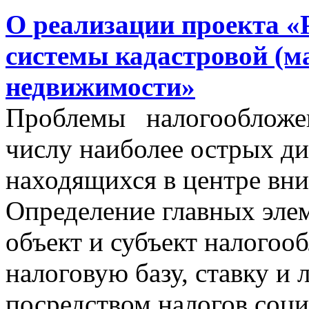
О реализации проекта «
системы кадастровой (м
недвижимости»
Проблемы налогообложен
числу наиболее острых д
находящихся в центре вни
Определение главных эле
объект и субъект налогоо
налоговую базу, ставку и 
посредством налогов соц