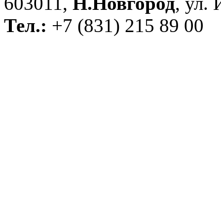
603011,
Н.Новгород
, ул.
Тел.:
+7 (831) 215 89 00