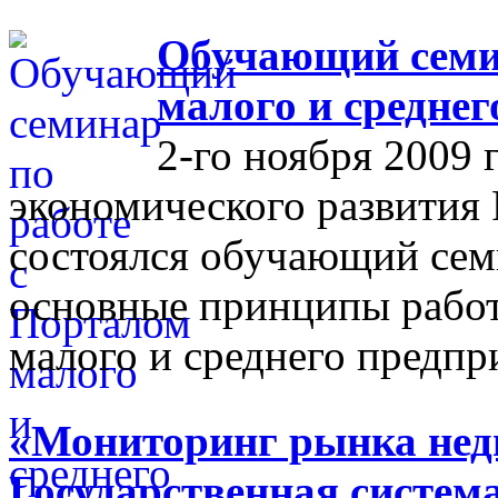
Обучающий семин
малого и средне
2-го ноября 2009 
экономического развития
состоялся обучающий сем
основные принципы работ
малого и среднего предпр
«Мониторинг рынка недв
Государственная систем