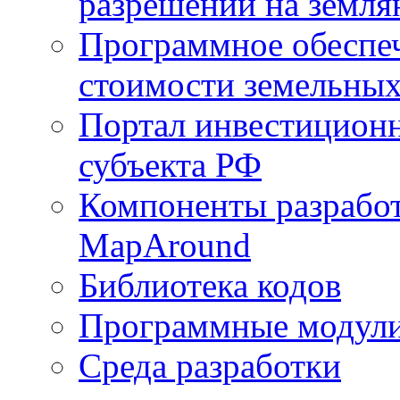
разрешений на земля
Программное обеспеч
стоимости земельных
Портал инвестиционн
субъекта РФ
Компоненты разработ
MapAround
Библиотека кодов
Программные модул
Среда разработки