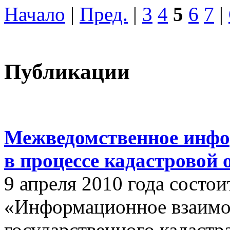
Начало
|
Пред.
|
3
4
5
6
7
|
Публикации
Межведомственное инфо
в процессе кадастровой
9 апреля 2010 года состои
«Информационное взаимо
государственного кадастр