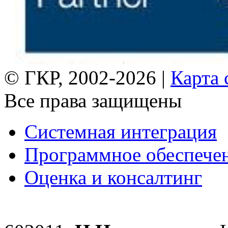
© ГКР, 2002-2026 |
Карта 
Все права защищены
Системная интеграция
Программное обеспече
Оценка и консалтинг