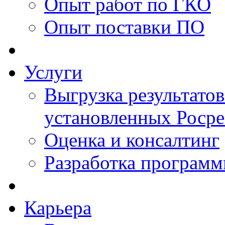
Опыт работ по ГКО
Опыт поставки ПО
Услуги
Выгрузка результатов
установленных Роср
Оценка и консалтинг
Разработка программ
Карьера