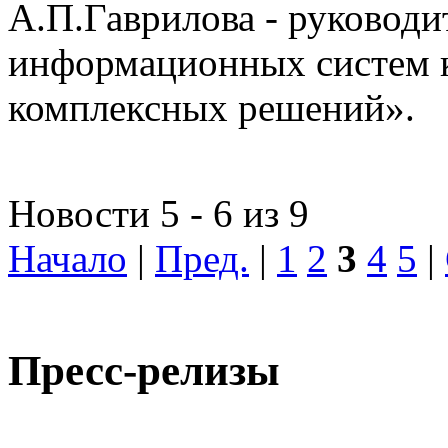
А.П.Гаврилова - руководи
информационных систем 
комплексных решений».
Новости 5 - 6 из 9
Начало
|
Пред.
|
1
2
3
4
5
|
Пресс-релизы