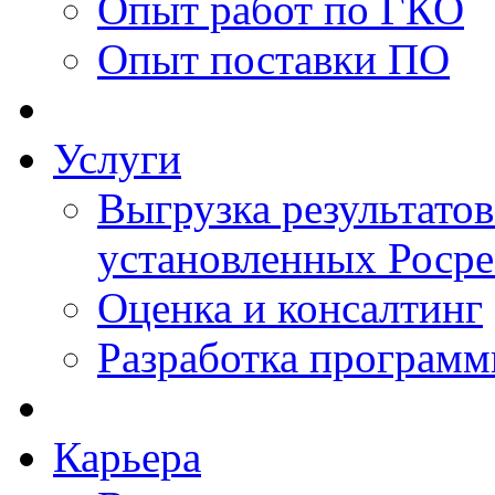
Опыт работ по ГКО
Опыт поставки ПО
Услуги
Выгрузка результатов
установленных Роср
Оценка и консалтинг
Разработка программ
Карьера