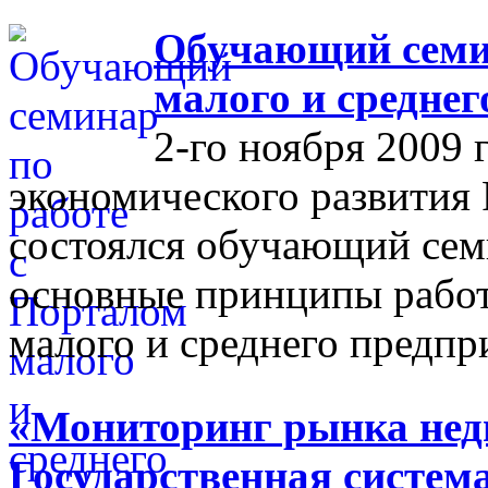
Обучающий семин
малого и средне
2-го ноября 2009 
экономического развития
состоялся обучающий сем
основные принципы работ
малого и среднего предпр
«Мониторинг рынка недв
Государственная систем