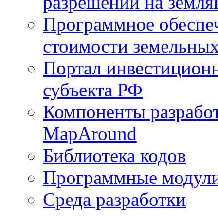
разрешений на земля
Программное обеспеч
стоимости земельных
Портал инвестиционн
субъекта РФ
Компоненты разработ
MapAround
Библиотека кодов
Программные модул
Среда разработки