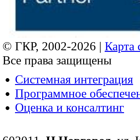
© ГКР, 2002-2026 |
Карта 
Все права защищены
Системная интеграция
Программное обеспече
Оценка и консалтинг