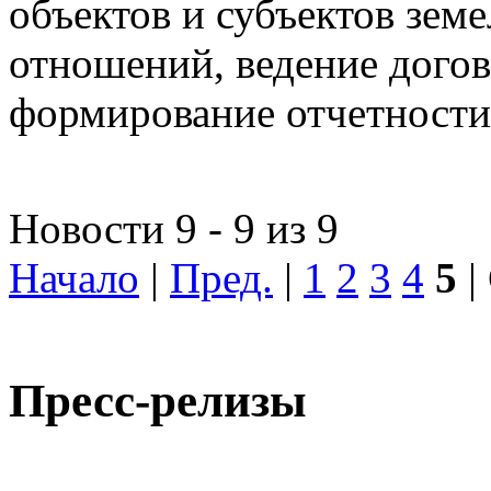
объектов и субъектов зе
отношений, ведение догов
формирование отчетности
Новости 9 - 9 из 9
Начало
|
Пред.
|
1
2
3
4
5
|
Пресс-релизы