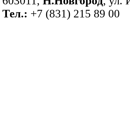
603011,
Н.Новгород
, ул.
Тел.:
+7 (831) 215 89 00