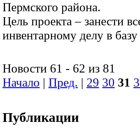
Пермского района.
Цель проекта – занести в
инвентарному делу в баз
Новости 61 - 62 из 81
Начало
|
Пред.
|
29
30
31
3
Публикации