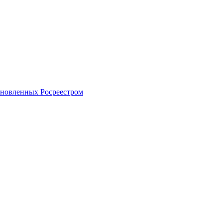
тановленных Росреестром