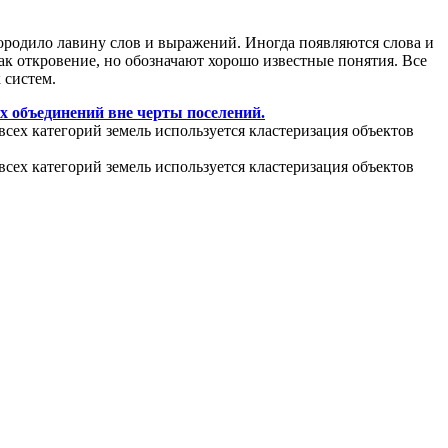
ородило лавину слов и выражений. Иногда появляются слова и
ак откровение, но обозначают хорошо известные понятия. Все
 систем.
х объединений вне черты поселений.
всех категорий земель используется кластеризация объектов
всех категорий земель используется кластеризация объектов