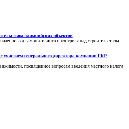
оительством олимпийских объектов
наченного для мониторинга и контроля над строительством
 с участием генерального директора компании ГКР
едвижимости, посвященное вопросам введения местного налога