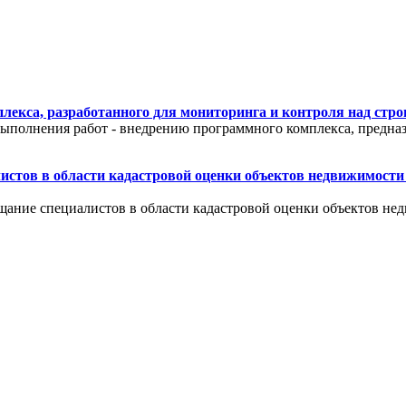
екса, разработанного для мониторинга и контроля над стр
ыполнения работ - внедрению программного комплекса, предназ
листов в области кадастровой оценки объектов недвижимости
вещание специалистов в области кадастровой оценки объектов н