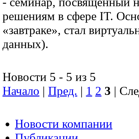
- семинар, посвященный
решениям в сфере IT. Осн
«завтраке», стал виртуал
данных).
Новости 5 - 5 из 5
Начало
|
Пред.
|
1
2
3
| Сле
Новости компании
Публикации