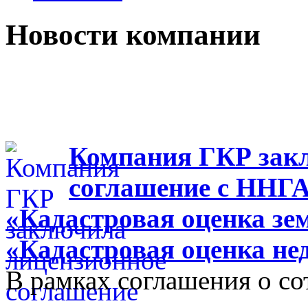
Новости компании
Компания ГКР зак
соглашение с ННГ
«Кадастровая оценка зе
«Кадастровая оценка н
В рамках соглашения о с