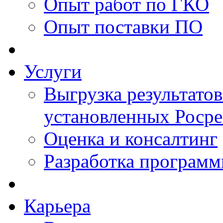
Опыт работ по ГКО
Опыт поставки ПО
Услуги
Выгрузка результатов
установленных Роср
Оценка и консалтинг
Разработка программ
Карьера