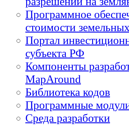
разрешений на земля
Программное обеспеч
стоимости земельных
Портал инвестиционн
субъекта РФ
Компоненты разработ
MapAround
Библиотека кодов
Программные модул
Среда разработки