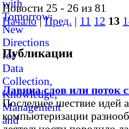
Новости 25 - 26 из 81
Начало
|
Пред.
|
11
12
13
1
Публикации
Лавина слов или поток 
Последнее шествие идей а
компьютеризации разнооб
деятельности породило ла