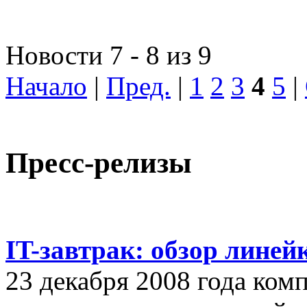
Новости 7 - 8 из 9
Начало
|
Пред.
|
1
2
3
4
5
|
Пресс-релизы
IT-завтрак: обзор линей
23 декабря 2008 года ком