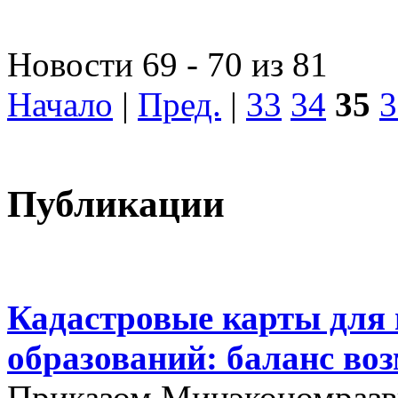
Новости 69 - 70 из 81
Начало
|
Пред.
|
33
34
35
3
Публикации
Кадастровые карты для
образований: баланс во
Приказом Минэкономразви