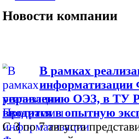
Новости компании
В рамках реализ
информатизации Ф
управлению ОЭЗ, в ТУ Р
вводится в опытную эк
С 3 по 7 августа представ