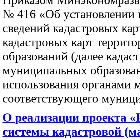
№ 416 «Об установлении п
сведений кадастровых кар
кадастровых карт террит
образований (далее кадас
муниципальных образован
использования органами 
соответствующего муници
О реализации проекта «
системы кадастровой (м