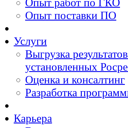
Опыт работ по ГКО
Опыт поставки ПО
Услуги
Выгрузка результатов
установленных Роср
Оценка и консалтинг
Разработка программ
Карьера