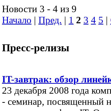
Новости 3 - 4 из 9
Начало
|
Пред.
|
1
2
3
4
5
|
Пресс-релизы
IT-завтрак: обзор линей
23 декабря 2008 года ком
- семинар, посвященный