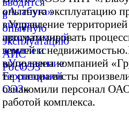
опытную эксплуатацию п
«Управление территорией
автоматизировать процес
землей и недвижимостью.Р
выполнена компанией «Гр
Ее специалисты произвел
ознакомили персонал ОА
работой комплекса.