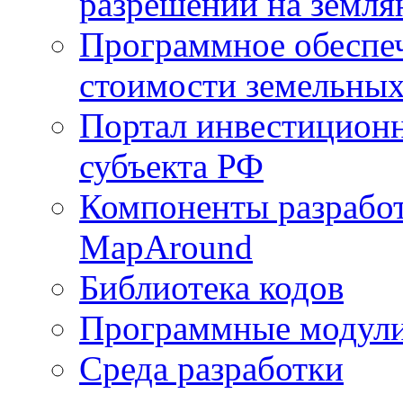
разрешений на земля
Программное обеспеч
стоимости земельных
Портал инвестиционн
субъекта РФ
Компоненты разработ
MapAround
Библиотека кодов
Программные модул
Среда разработки