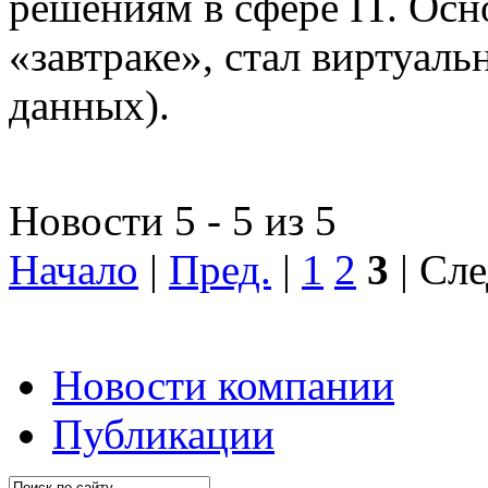
решениям в сфере IT. Осн
«завтраке», стал виртуал
данных).
Новости 5 - 5 из 5
Начало
|
Пред.
|
1
2
3
| Сле
Новости компании
Публикации