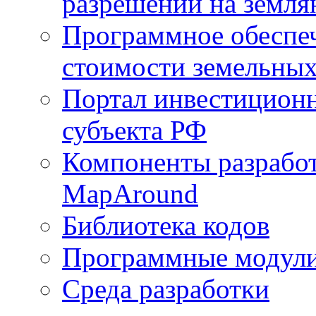
разрешений на земля
Программное обеспеч
стоимости земельных
Портал инвестиционн
субъекта РФ
Компоненты разработ
MapAround
Библиотека кодов
Программные модул
Среда разработки