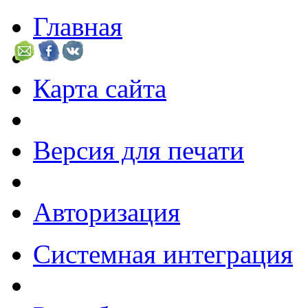
Главная
Карта сайта
Версия для печати
Авторизация
Системная интеграция