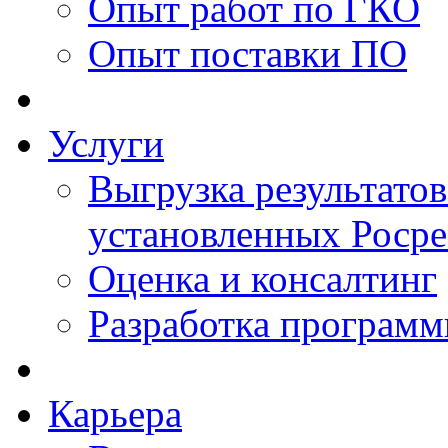
Опыт работ по ГКО
Опыт поставки ПО
Услуги
Выгрузка результатов
установленных Роср
Оценка и консалтинг
Разработка программ
Карьера