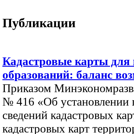
Публикации
Кадастровые карты для
образований: баланс во
Приказом Минэкономразви
№ 416 «Об установлении п
сведений кадастровых кар
кадастровых карт террит