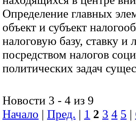
Определение главных эле
объект и субъект налогоо
налоговую базу, ставку и 
посредством налогов соц
политических задач сущес
Новости 3 - 4 из 9
Начало
|
Пред.
|
1
2
3
4
5
|