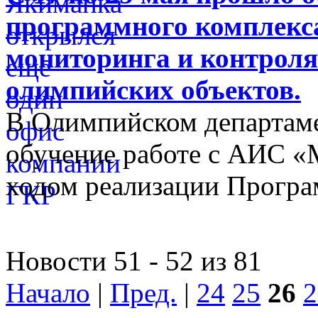
программного комплекса
мониторинга и контроля
олимпийских объектов.
В Олимпийском департам
обучение работе с АИС «
ходом реализации Прогр
Новости 51 - 52 из 81
Начало
|
Пред.
|
24
25
26
2