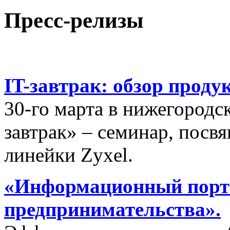
Пресс-релизы
IT-завтрак: обзор проду
30-го марта в нижегородс
завтрак» – семинар, пос
линейки Zyxel.
«Информационный порта
предпринимательства».