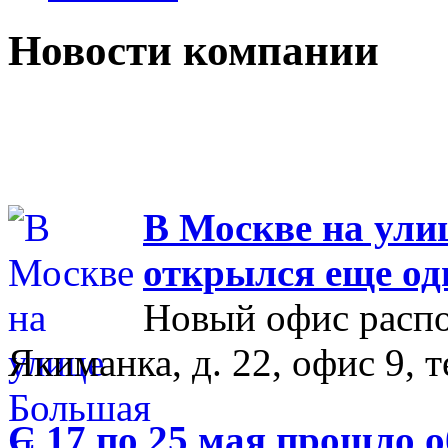
Новости компании
В Москве на ул
открылся еще од
Новый офис распо
Якиманка, д. 22, офис 9, т
С 17 по 25 мая прошло 