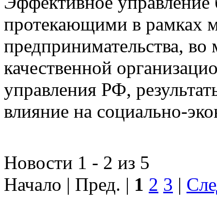
Эффективное управление 
протекающими в рамках м
предпринимательства, во 
качественной организаци
управления РФ, результат
влияние на социально-эко
Новости 1 - 2 из 5
Начало | Пред. |
1
2
3
|
Сле