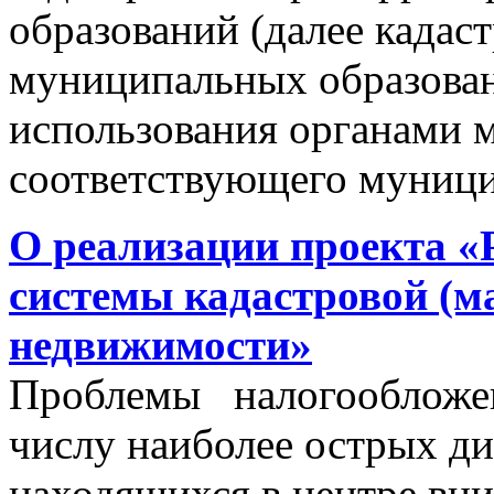
образований (далее кадас
муниципальных образован
использования органами 
соответствующего муници
О реализации проекта «
системы кадастровой (м
недвижимости»
Проблемы налогообложен
числу наиболее острых д
находящихся в центре вни