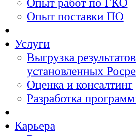
Опыт работ по ГКО
Опыт поставки ПО
Услуги
Выгрузка результатов
установленных Роср
Оценка и консалтинг
Разработка программ
Карьера