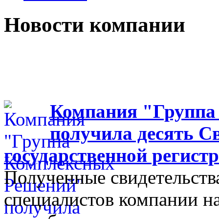
Новости компании
Компания "Группа
получила десять С
государственной регис
Полученные свидетельства
специалистов компании на