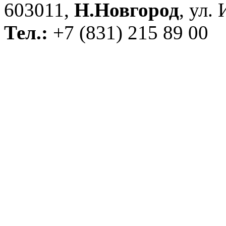
603011,
Н.Новгород
, ул.
Тел.:
+7 (831) 215 89 00