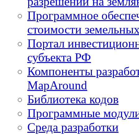
разрешений на земля
Программное обеспеч
стоимости земельных
Портал инвестиционн
субъекта РФ
Компоненты разработ
MapAround
Библиотека кодов
Программные модул
Среда разработки