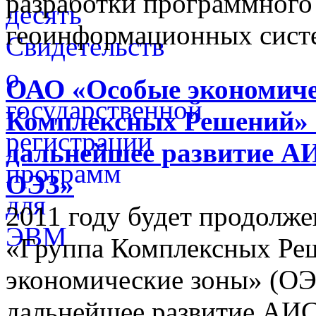
разработки программного
геоинформационных сист
ОАО «Особые экономиче
Комплексных Решений» 
дальнейшее развитие А
ОЭЗ»
2011 году будет продолж
«Группа Комплексных Ре
экономические зоны» (ОЭ
дальнейшее развитие АИС