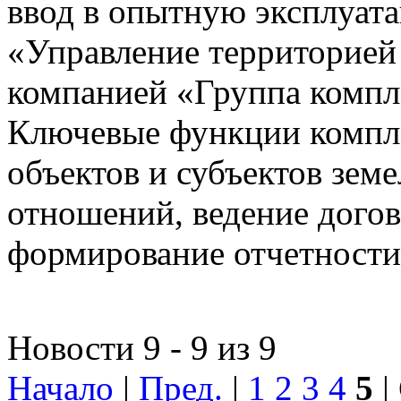
ввод в опытную эксплуат
«Управление территорией
компанией «Группа компл
Ключевые функции компле
объектов и субъектов зе
отношений, ведение догов
формирование отчетности
Новости 9 - 9 из 9
Начало
|
Пред.
|
1
2
3
4
5
|