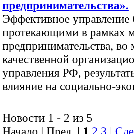
предпринимательства».
Эффективное управление 
протекающими в рамках м
предпринимательства, во 
качественной организаци
управления РФ, результат
влияние на социально-эко
Новости 1 - 2 из 5
Начало | Пред. |
1
2
3
|
Сле