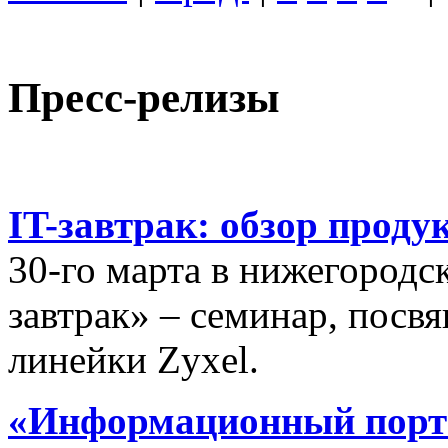
Пресс-релизы
IT-завтрак: обзор проду
30-го марта в нижегородс
завтрак» – семинар, пос
линейки Zyxel.
«Информационный порта