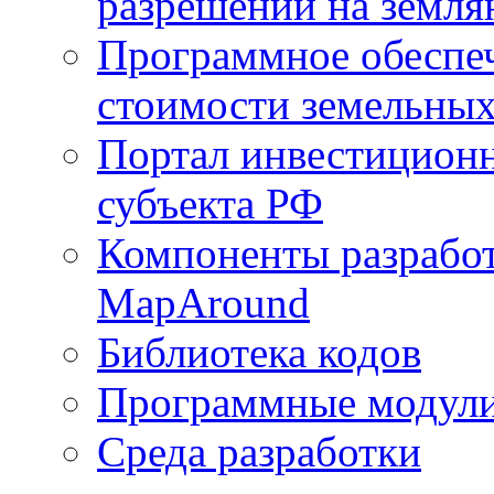
разрешений на земля
Программное обеспеч
стоимости земельных
Портал инвестиционн
субъекта РФ
Компоненты разработ
MapAround
Библиотека кодов
Программные модул
Среда разработки