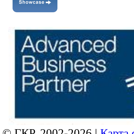
© ГКР, 2002-2026 |
Карта 