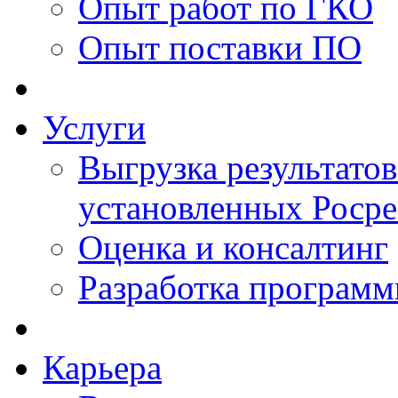
Опыт работ по ГКО
Опыт поставки ПО
Услуги
Выгрузка результатов
установленных Роср
Оценка и консалтинг
Разработка программ
Карьера