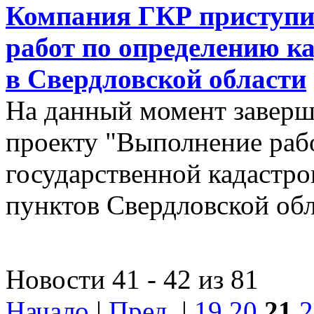
Компания ГКР приступи
работ по определению к
в Свердловской области
На данный момент заверш
проекту "Выполнение рабо
государственной кадастро
пунктов Свердловской об
Новости 41 - 42 из 81
Начало
|
Пред.
|
19
20
21
2