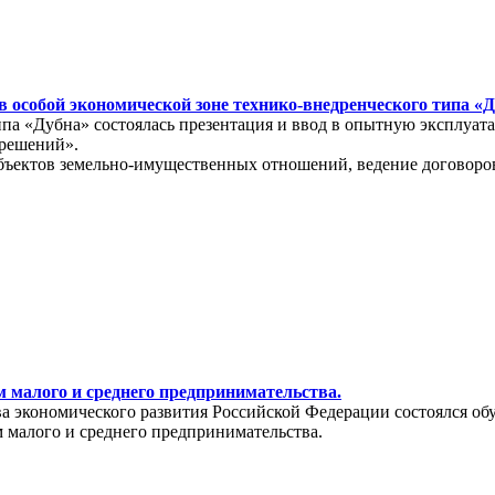
 особой экономической зоне технико-внедренческого типа «
типа «Дубна» состоялась презентация и ввод в опытную эксплу
 решений».
бъектов земельно-имущественных отношений, ведение договоров
 малого и среднего предпринимательства.
тва экономического развития Российской Федерации состоялся о
 малого и среднего предпринимательства.