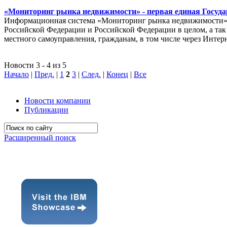
«Мониторинг рынка недвижимости» - первая единая Госуда
Информационная система «Мониторинг рынка недвижимости» п
Российской Федерации и Российской Федерации в целом, а так 
местного самоуправления, гражданам, в том числе через Интер
Новости 3 - 4 из 5
Начало
|
Пред.
|
1
2
3
|
След.
|
Конец
|
Все
Новости компании
Публикации
Расширенный поиск