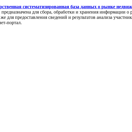
рственная систематизированная база данных о рынке недви
редназначена для сбора, обработки и хранения информации о 
же для предоставления сведений и результатов анализа участни
нет-портал.