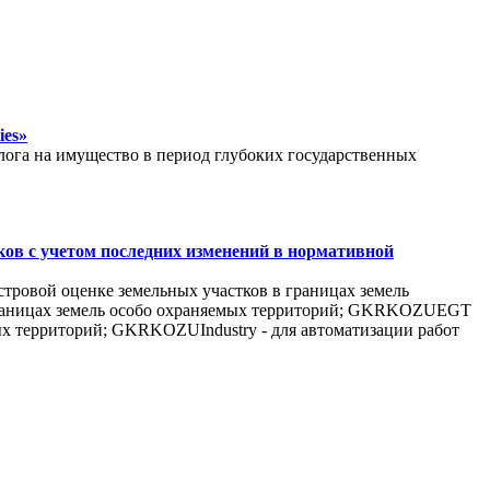
ies»
алога на имущество в период глубоких государственных
ков с учетом последних изменений в нормативной
тровой оценке земельных участков в границах земель
границах земель особо охраняемых территорий; GKRKOZUEGT
мых территорий; GKRKOZUIndustry - для автоматизации работ