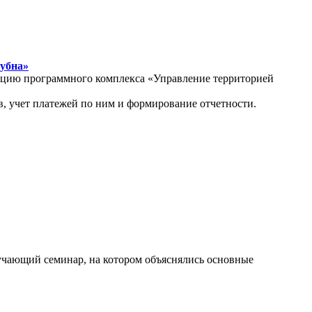
Дубна»
атацию программного комплекса «Управление территорией
, учет платежей по ним и формирование отчетности.
бучающий семинар, на котором объяснялись основные