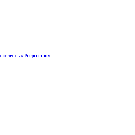
тановленных Росреестром