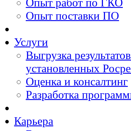
Опыт работ по ГКО
Опыт поставки ПО
Услуги
Выгрузка результатов
установленных Роср
Оценка и консалтинг
Разработка программ
Карьера