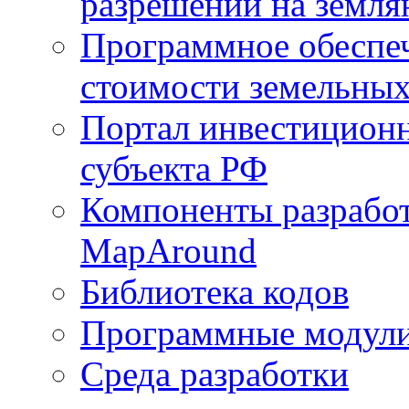
разрешений на земля
Программное обеспеч
стоимости земельных
Портал инвестиционн
субъекта РФ
Компоненты разработ
MapAround
Библиотека кодов
Программные модул
Среда разработки