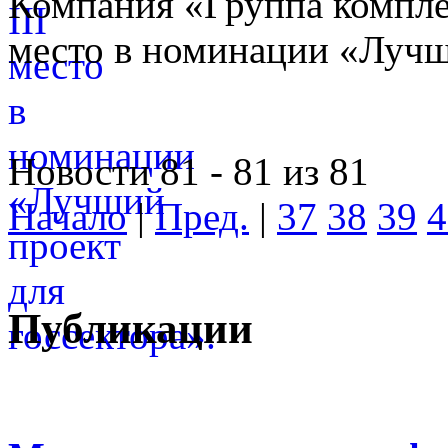
Компания «Группа компле
место в номинации «Лучши
Новости 81 - 81 из 81
Начало
|
Пред.
|
37
38
39
4
Публикации