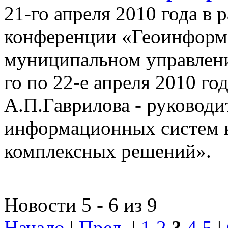
21-го апреля 2010 года в
конференции «Геоинформ
муниципальном управлении
го по 22-е апреля 2010 го
А.П.Гаврилова - руководи
информационных систем 
комплексных решений».
Новости 5 - 6 из 9
Начало
|
Пред.
|
1
2
3
4
5
|