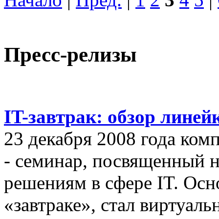
Пресс-релизы
IT-завтрак: обзор линей
23 декабря 2008 года ком
- семинар, посвященный
решениям в сфере IT. Осн
«завтраке», стал виртуал