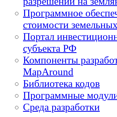
разрешений на земля
Программное обеспеч
стоимости земельных
Портал инвестиционн
субъекта РФ
Компоненты разработ
MapAround
Библиотека кодов
Программные модул
Среда разработки