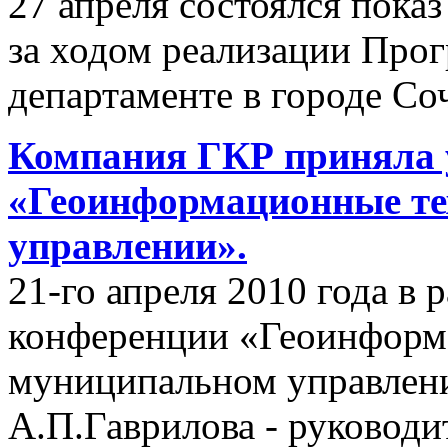
27 апреля состоялся пок
за ходом реализации Пр
департаменте в городе Со
Компания ГКР приняла 
«Геоинформационные те
управлении».
21-го апреля 2010 года в
конференции «Геоинформ
муниципальном управлени
А.П.Гаврилова - руководи