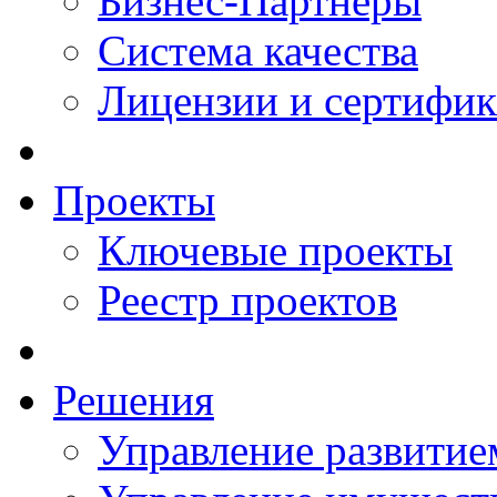
Бизнес-Партнеры
Система качества
Лицензии и сертифи
Проекты
Ключевые проекты
Реестр проектов
Решения
Управление развитие