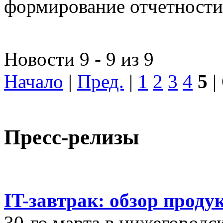
формирование отчетности
Новости 9 - 9 из 9
Начало
|
Пред.
|
1
2
3
4
5
|
Пресс-релизы
IT-завтрак: обзор проду
30-го марта в нижегородс