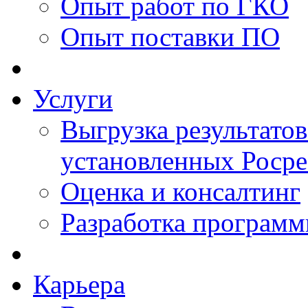
Опыт работ по ГКО
Опыт поставки ПО
Услуги
Выгрузка результатов
установленных Роср
Оценка и консалтинг
Разработка программ
Карьера