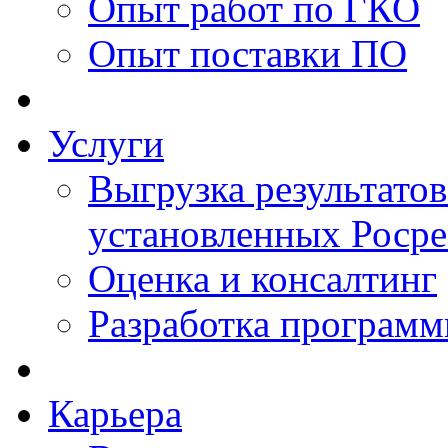
Опыт работ по ГКО
Опыт поставки ПО
Услуги
Выгрузка результатов
установленных Роср
Оценка и консалтинг
Разработка программ
Карьера