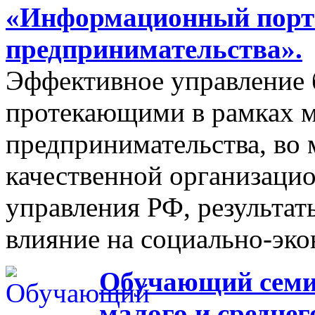
«Информационный порта
предпринимательства».
Эффективное управление 
протекающими в рамках м
предпринимательства, во 
качественной организаци
управления РФ, результат
влияние на социально-эко
Обучающий семин
малого и средне