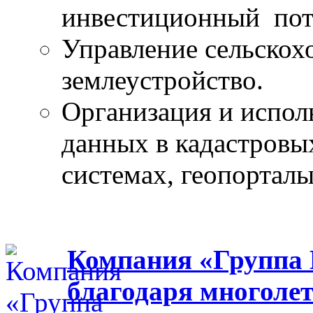
инвестиционный пот
Управление сельскох
землеустройство.
Организация и испол
данных в кадастров
системах, геопорталы
Компания «Группа 
благодаря многоле