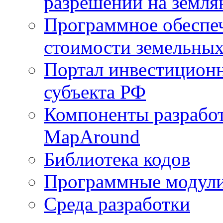
разрешений на земля
Программное обеспеч
стоимости земельных
Портал инвестиционн
субъекта РФ
Компоненты разработ
MapAround
Библиотека кодов
Программные модул
Среда разработки