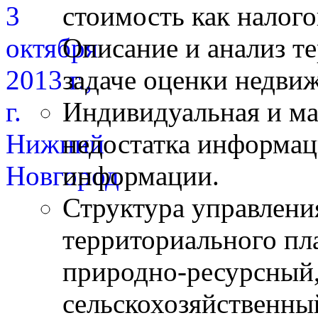
стоимость как налого
Описание и анализ т
задаче оценки недви
Индивидуальная и ма
недостатка информац
информации.
Структура управлени
территориального пл
природно-ресурсный
сельскохозяйственны