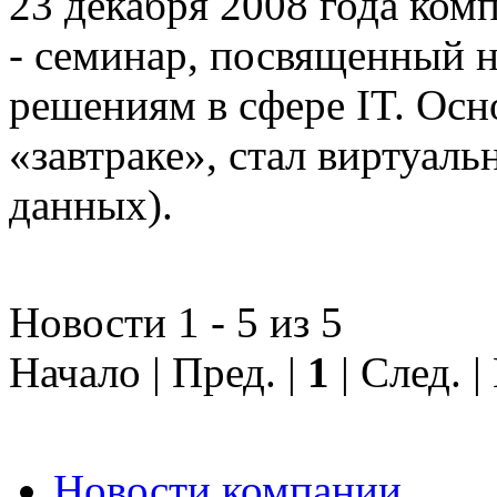
23 декабря 2008 года ком
- семинар, посвященный
решениям в сфере IT. Осн
«завтраке», стал виртуал
данных).
Новости 1 - 5 из 5
Начало | Пред. |
1
| След. 
Новости компании