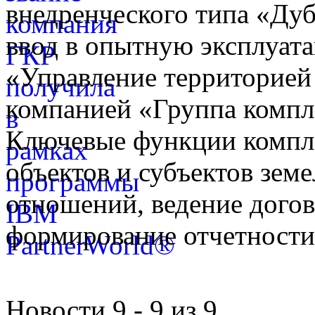
внедренческого типа «Дуб
ввод в опытную эксплуат
«Управление территорией
компанией «Группа компл
Ключевые функции компле
объектов и субъектов зе
отношений, ведение догов
формирование отчетности
Новости 9 - 9 из 9