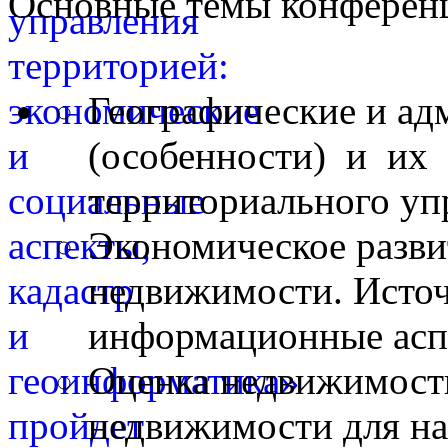
Основные темы конферен
Географические и ад
(особенности) и их 
территориального уп
Экономическое разви
недвижимости. Исто
информационные асп
Оценка недвижимости
недвижимости для на