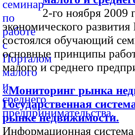
2-го ноября 2009 
экономического развития
состоялся обучающий сем
основные принципы работ
малого и среднего предпр
«Мониторинг рынка недв
Государственная систем
рынке недвижимости.
Информационная система