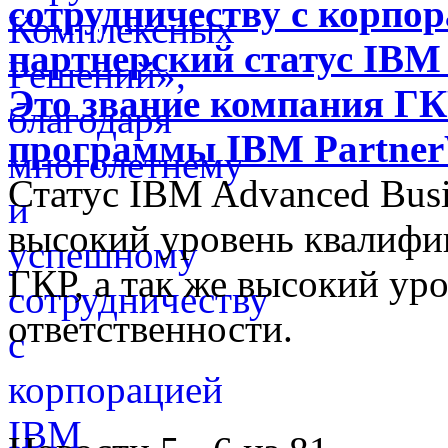
сотрудничеству с корпо
партнерский статус IBM 
Это звание компания ГК
программы IBM Partne
Статус IBM Advanced Busi
высокий уровень квалифи
ГКР, а так же высокий ур
ответственности.