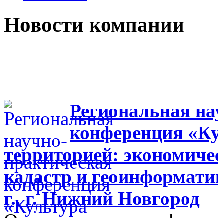
Новости компании
Региональная на
конференция «Ку
территорией: экономиче
кадастр и геоинформати
г., г. Нижний Новгород