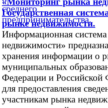
«Мониторинг рынка недв
Государственная систем
рынке недвижимости.
Информационная система
недвижимости» предназнач
хранения информации о 
муниципальных образован
Федерации и Российской Ф
для предоставления сведен
участникам рынка недвиж