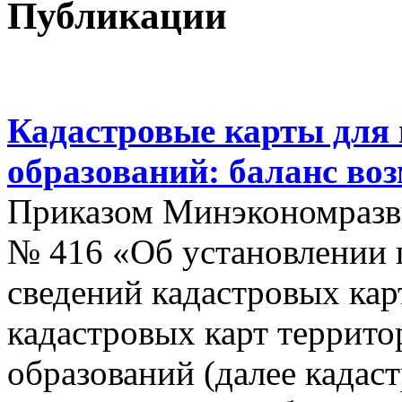
Публикации
Кадастровые карты для
образований: баланс во
Приказом Минэкономразви
№ 416 «Об установлении п
сведений кадастровых кар
кадастровых карт террит
образований (далее кадас