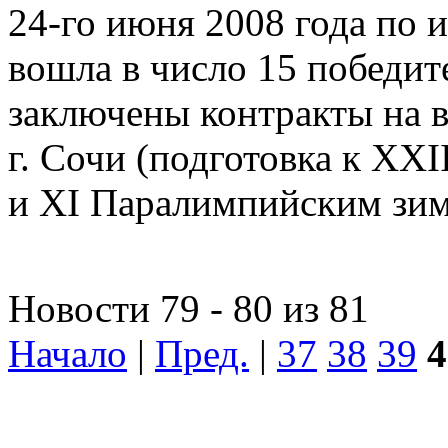
24-го июня 2008 года по 
вошла в число 15 победит
заключены контракты на 
г. Сочи (подготовка к X
и XI Паралимпийским зи
Новости 79 - 80 из 81
Начало
|
Пред.
|
37
38
39
4