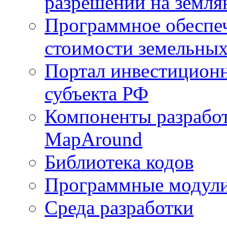
разрешений на земля
Программное обеспеч
стоимости земельных
Портал инвестиционн
субъекта РФ
Компоненты разработ
MapAround
Библиотека кодов
Программные модул
Среда разработки