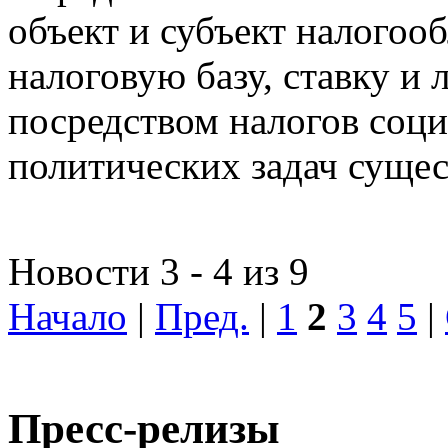
объект и субъект налогоо
налоговую базу, ставку и 
посредством налогов соц
политических задач сущес
Новости 3 - 4 из 9
Начало
|
Пред.
|
1
2
3
4
5
|
Пресс-релизы