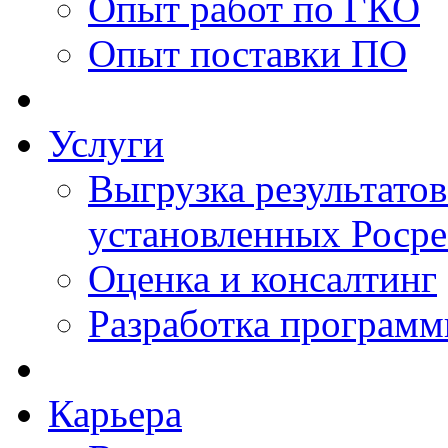
Опыт работ по ГКО
Опыт поставки ПО
Услуги
Выгрузка результатов
установленных Роср
Оценка и консалтинг
Разработка программ
Карьера