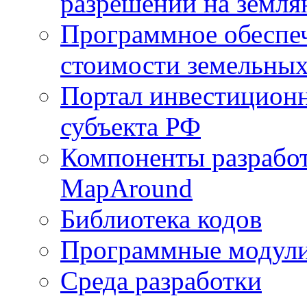
разрешений на земля
Программное обеспеч
стоимости земельных
Портал инвестиционн
субъекта РФ
Компоненты разработ
MapAround
Библиотека кодов
Программные модул
Среда разработки