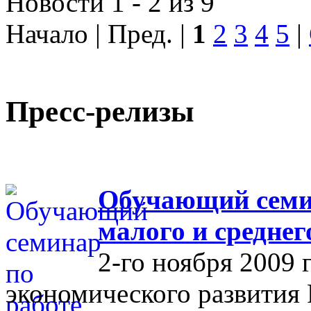
Новости 1 - 2 из 9
Начало | Пред. |
1
2
3
4
5
|
Пресс-релизы
Обучающий семин
малого и средне
2-го ноября 2009 
экономического развития