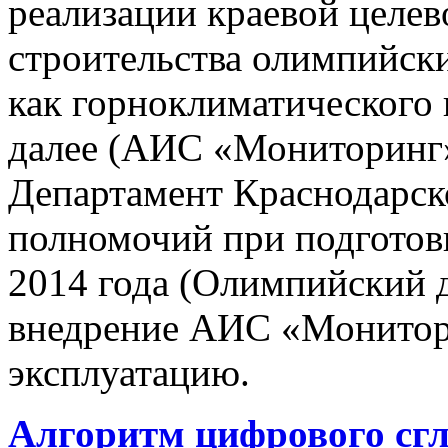
реализации краевой целе
строительства олимпийски
как горноклиматического 
далее (АИС «Мониторинг»)
Департамент Краснодарско
полномочий при подготов
2014 года (Олимпийский 
внедрение АИС «Монито
эксплуатацию.
Алгоритм цифрового сг