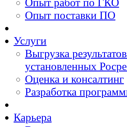
Опыт работ по ГКО
Опыт поставки ПО
Услуги
Выгрузка результатов
установленных Роср
Оценка и консалтинг
Разработка программ
Карьера