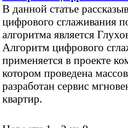
В данной статье рассказы
цифрового сглаживания п
алгоритма является Глухов
Алгоритм цифрового сгла
применяется в проекте к
котором проведена массо
разработан сервис мгнов
квартир.