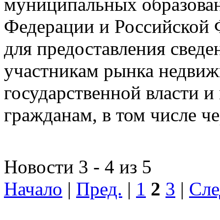
муниципальных образован
Федерации и Российской Ф
для предоставления сведен
участникам рынка недвиж
государственной власти и
гражданам, в том числе ч
Новости 3 - 4 из 5
Начало
|
Пред.
|
1
2
3
|
Сле