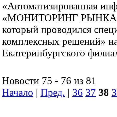
«Автоматизированная ин
«МОНИТОРИНГ РЫНКА
который проводился спе
комплексных решений» на
Екатеринбургского фили
Новости 75 - 76 из 81
Начало
|
Пред.
|
36
37
38
3