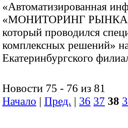
«Автоматизированная ин
«МОНИТОРИНГ РЫНКА
который проводился спе
комплексных решений» на
Екатеринбургского фили
Новости 75 - 76 из 81
Начало
|
Пред.
|
36
37
38
3