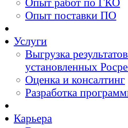
Опыт работ по ГКО
Опыт поставки ПО
Услуги
Выгрузка результатов
установленных Роср
Оценка и консалтинг
Разработка программ
Карьера