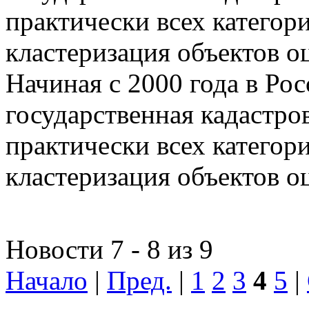
практически всех категор
кластеризация объектов о
Начиная с 2000 года в Ро
государственная кадастро
практически всех категор
кластеризация объектов о
Новости 7 - 8 из 9
Начало
|
Пред.
|
1
2
3
4
5
|