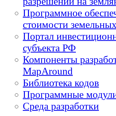
разрешений на земля
Программное обеспеч
стоимости земельных
Портал инвестиционн
субъекта РФ
Компоненты разработ
MapAround
Библиотека кодов
Программные модул
Среда разработки