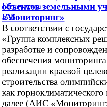
объектов земельными у
«Мониторинг»
В соответствии с госуда
«Группа комплексных реш
разработке и сопровожде
обеспечения мониторинга 
реализации краевой целе
строительства олимпийски
как горноклиматического 
далее (АИС «Мониторинг»)