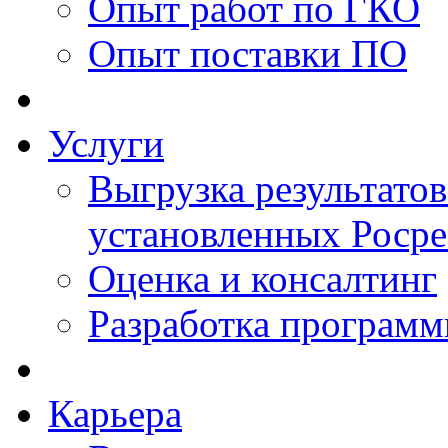
Опыт работ по ГКО
Опыт поставки ПО
Услуги
Выгрузка результатов
установленных Роср
Оценка и консалтинг
Разработка программ
Карьера