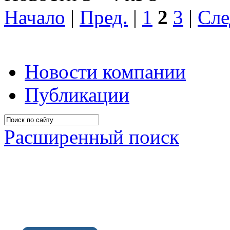
Начало
|
Пред.
|
1
2
3
|
Сле
Новости компании
Публикации
Расширенный поиск