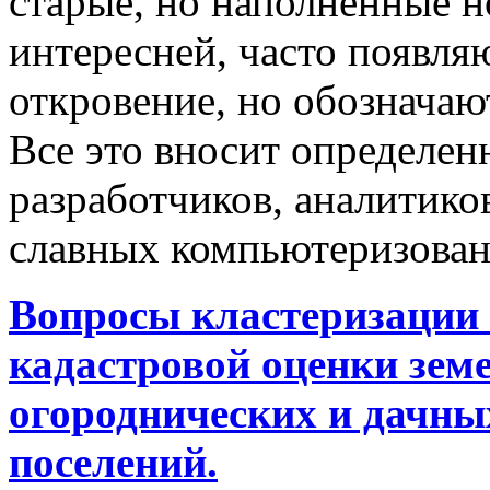
старые, но наполненные 
интересней, часто появляю
откровение, но обозначаю
Все это вносит определен
разработчиков, аналитиков
славных компьютеризован
Вопросы кластеризации 
кадастровой оценки земе
огороднических и дачны
поселений.