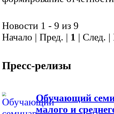
Новости 1 - 9 из 9
Начало | Пред. |
1
| След. 
Пресс-релизы
Обучающий семин
малого и средне