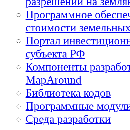
разрешений на земля
Программное обеспеч
стоимости земельных
Портал инвестиционн
субъекта РФ
Компоненты разработ
MapAround
Библиотека кодов
Программные модул
Среда разработки