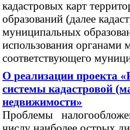
кадастровых карт террит
образований (далее кадас
муниципальных образован
использования органами 
соответствующего муници
О реализации проекта «
системы кадастровой (м
недвижимости»
Проблемы налогообложен
числу наиболее острых д