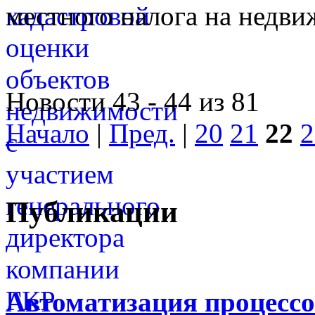
местного налога на недви
Новости 43 - 44 из 81
Начало
|
Пред.
|
20
21
22
2
Публикации
Автоматизация процессо