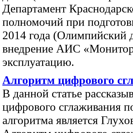
Департамент Краснодарско
полномочий при подготов
2014 года (Олимпийский 
внедрение АИС «Монито
эксплуатацию.
Алгоритм цифрового сг
В данной статье рассказы
цифрового сглаживания п
алгоритма является Глухов