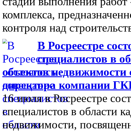
стадии выполнения работ
комплекса, предназначенн
контроля над строительст
В Росреестре сос
специалистов в о
объектов недвижимости 
директора компании ГКР
16 июля в Росреестре сос
специалистов в области к
недвижимости, посвященн