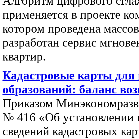
Алгоритм цифрового сгла
применяется в проекте к
котором проведена массо
разработан сервис мгнов
квартир.
Кадастровые карты для
образований: баланс во
Приказом Минэкономразви
№ 416 «Об установлении п
сведений кадастровых кар