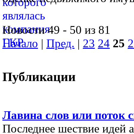
Новости 49 - 50 из 81
Начало
|
Пред.
|
23
24
25
2
Публикации
Лавина слов или поток 
Последнее шествие идей а