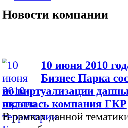
Новости компании
10 июня 2010 год
Бизнес Парка со
по виртуализации данны
являлась компания ГКР
В рамках данной тематики