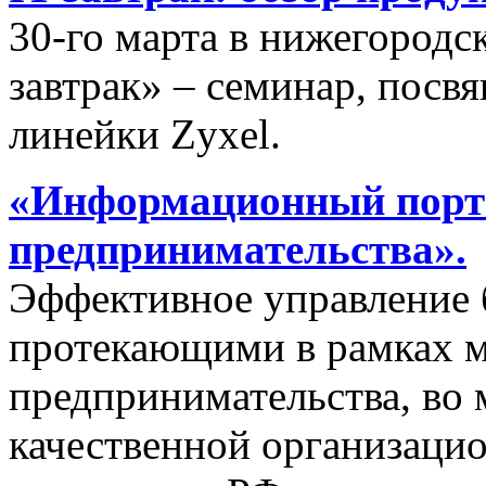
30-го марта в нижегородс
завтрак» – семинар, пос
линейки Zyxel.
«Информационный порта
предпринимательства».
Эффективное управление 
протекающими в рамках м
предпринимательства, во 
качественной организаци