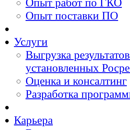
Опыт работ по ГКО
Опыт поставки ПО
Услуги
Выгрузка результатов
установленных Роср
Оценка и консалтинг
Разработка программ
Карьера