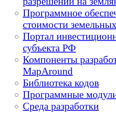
разрешений на земля
Программное обеспеч
стоимости земельных
Портал инвестиционн
субъекта РФ
Компоненты разработ
MapAround
Библиотека кодов
Программные модул
Среда разработки