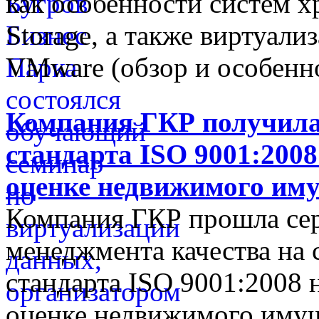
как особенности систем 
Storage, а также виртуал
VMware (обзор и особенн
Компания ГКР получила
стандарта ISO 9001:2008
оценке недвижимого им
Компания ГКР прошла се
менеджмента качества на 
стандарта ISO 9001:2008 
оценке недвижимого имущ