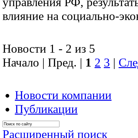
управления РФ, результат
влияние на социально-эко
Новости 1 - 2 из 5
Начало | Пред. |
1
2
3
|
Сле
Новости компании
Публикации
Расширенный поиск