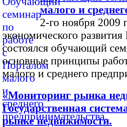
малого и средне
2-го ноября 2009 
экономического развития
состоялся обучающий сем
основные принципы работ
малого и среднего предпр
«Мониторинг рынка недв
Государственная систем
рынке недвижимости.