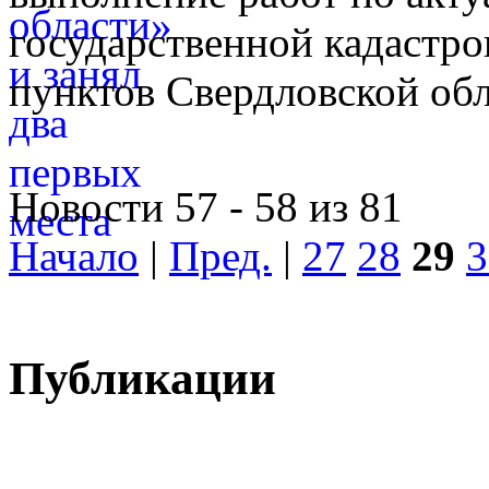
государственной кадастро
пунктов Свердловской обл
Новости 57 - 58 из 81
Начало
|
Пред.
|
27
28
29
3
Публикации