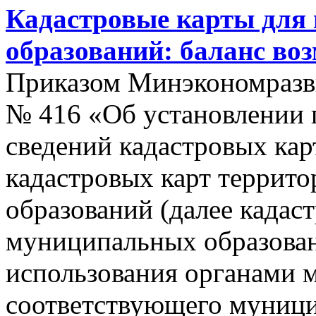
Кадастровые карты для
образований: баланс во
Приказом Минэкономразви
№ 416 «Об установлении п
сведений кадастровых кар
кадастровых карт террит
образований (далее кадас
муниципальных образован
использования органами 
соответствующего муници