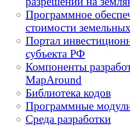
разрешений на земля
Программное обеспеч
стоимости земельных
Портал инвестиционн
субъекта РФ
Компоненты разработ
MapAround
Библиотека кодов
Программные модул
Среда разработки