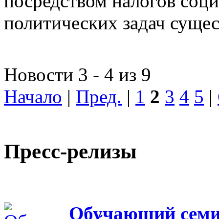
посредством налогов соц
политических задач сущес
Новости 3 - 4 из 9
Начало
|
Пред.
|
1
2
3
4
5
|
Пресс-релизы
Обучающий семин