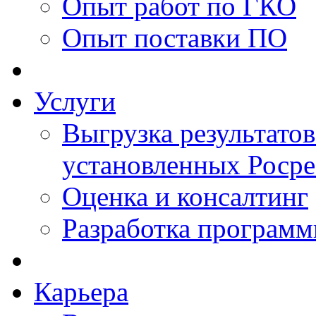
Опыт работ по ГКО
Опыт поставки ПО
Услуги
Выгрузка результатов
установленных Роср
Оценка и консалтинг
Разработка программ
Карьера