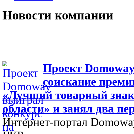
Новости компании
Проект Domoway
соискание преми
«Лучший товарный знак
области» и занял два пе
Интернет-портал Domoway