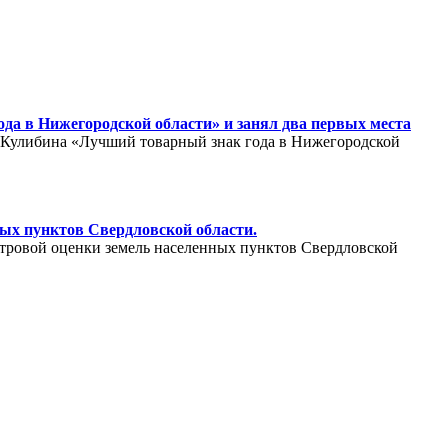
да в Нижегородской области» и занял два первых места
. Кулибина «Лучший товарный знак года в Нижегородской
ных пунктов Свердловской области.
стровой оценки земель населенных пунктов Свердловской