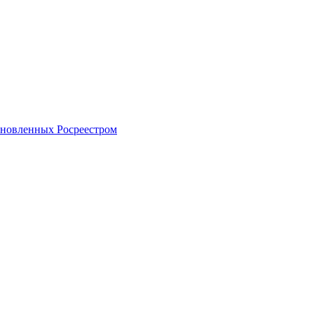
тановленных Росреестром