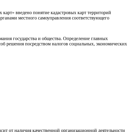
х карт» введено понятие кадастровых карт территорий
органами местного самоуправления соответствующего
ания государства и общества. Определение главных
пособ решения посредством налогов социальных, экономических
сит от наличия качественной организационной деятельности