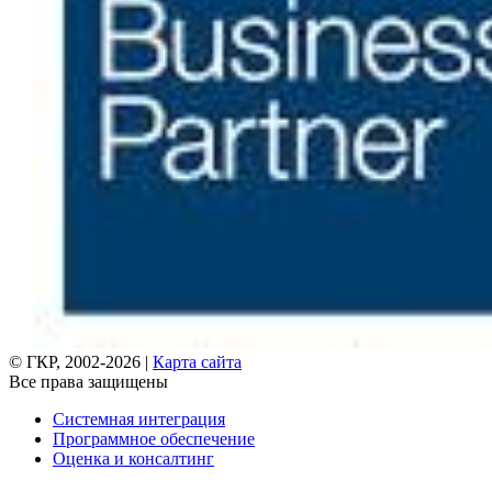
© ГКР, 2002-2026 |
Карта сайта
Все права защищены
Системная интеграция
Программное обеспечение
Оценка и консалтинг