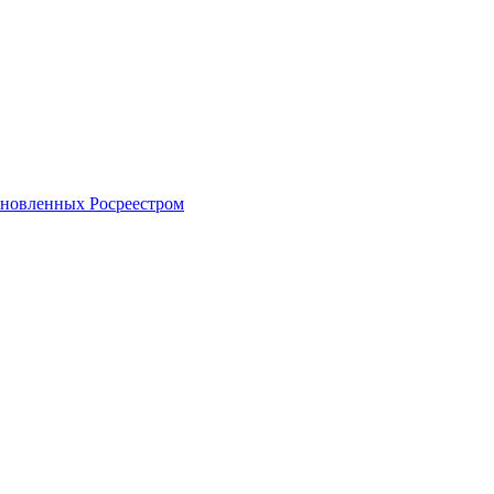
тановленных Росреестром