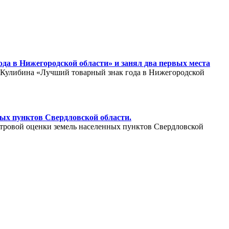
да в Нижегородской области» и занял два первых места
. Кулибина «Лучший товарный знак года в Нижегородской
ных пунктов Свердловской области.
стровой оценки земель населенных пунктов Свердловской