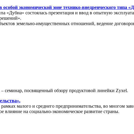
 особой экономической зоне технико-внедренческого типа «
типа «Дубна» состоялась презентация и ввод в опытную эксплу
 решений».
бъектов земельно-имущественных отношений, ведение договоров
» – семинар, посвященный обзору продуктовой линейки Zyxel.
ельства».
амках малого и среднего предпринимательства, во многом зави
ое влияние на социально-экономическое развитие страны.