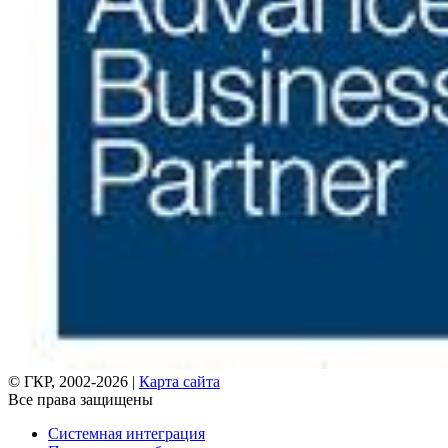
© ГКР, 2002-2026 |
Карта сайта
Все права защищены
Системная интеграция