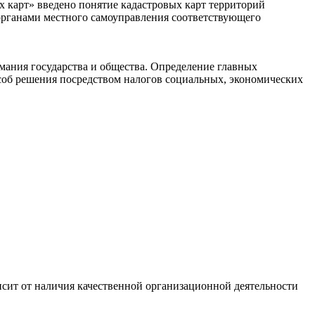
х карт» введено понятие кадастровых карт территорий
органами местного самоуправления соответствующего
ания государства и общества. Определение главных
пособ решения посредством налогов социальных, экономических
сит от наличия качественной организационной деятельности