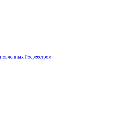
тановленных Росреестром