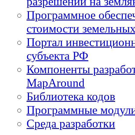
разрешений на земля
Программное обеспеч
стоимости земельных
Портал инвестиционн
субъекта РФ
Компоненты разработ
MapAround
Библиотека кодов
Программные модул
Среда разработки