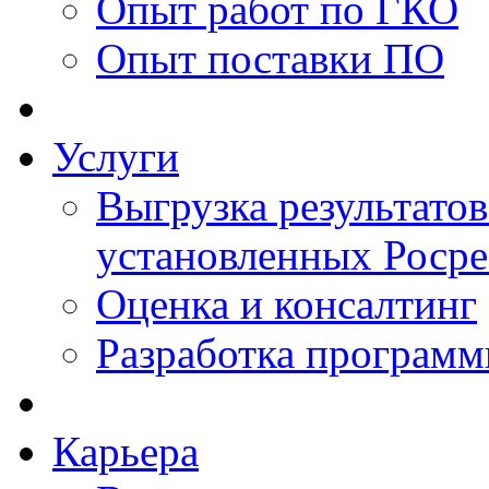
Опыт работ по ГКО
Опыт поставки ПО
Услуги
Выгрузка результатов
установленных Роср
Оценка и консалтинг
Разработка программ
Карьера