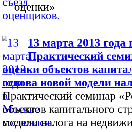
оценки»
13 марта 2013 года 
Практический семи
оценки объектов капита
основа новой модели на
Практический семинар «Р
объектов капитального ст
модели налога на недвиж