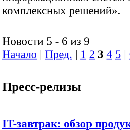
комплексных решений».
Новости 5 - 6 из 9
Начало
|
Пред.
|
1
2
3
4
5
|
Пресс-релизы
IT-завтрак: обзор проду