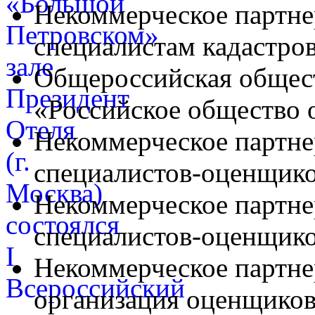
Некоммерческое партне
специалистам кадастро
Общероссийская общес
«Российское общество
Некоммерческое партн
специалистов-оценщи
Некоммерческое партне
специалистов-оценщик
Некоммерческое партне
организация оценщико