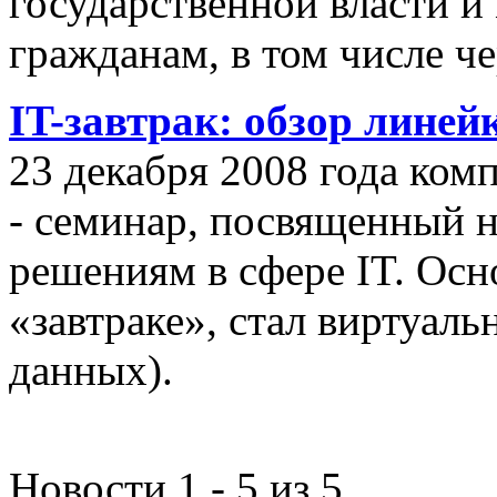
государственной власти и
гражданам, в том числе ч
IT-завтрак: обзор линей
23 декабря 2008 года ком
- семинар, посвященный
решениям в сфере IT. Осн
«завтраке», стал виртуал
данных).
Новости 1 - 5 из 5