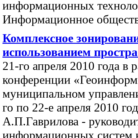
информационных техноло
Информационное обществ
Комплексное зонировани
использованием простр
21-го апреля 2010 года в
конференции «Геоинформ
муниципальном управлении
го по 22-е апреля 2010 го
А.П.Гаврилова - руководи
информационных систем 