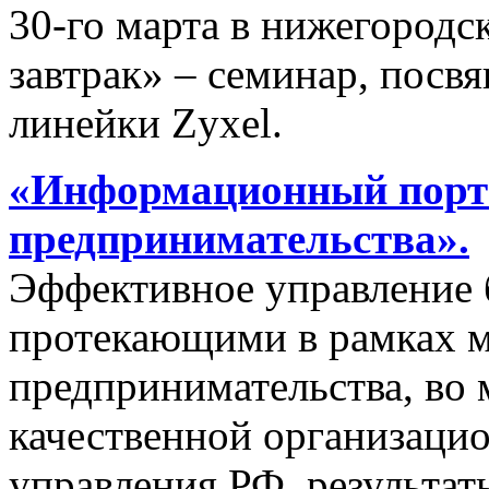
30-го марта в нижегородс
завтрак» – семинар, пос
линейки Zyxel.
«Информационный порта
предпринимательства».
Эффективное управление 
протекающими в рамках м
предпринимательства, во 
качественной организаци
управления РФ, результат