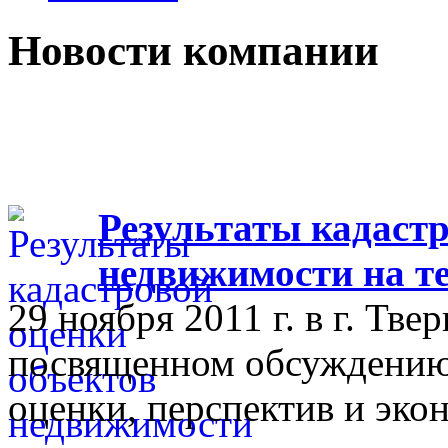
Новости компании
Результаты кадастр
недвижимости на т
29 ноября 2011 г. в г. Тве
посвященном обсуждению 
оценки, перспектив и эко