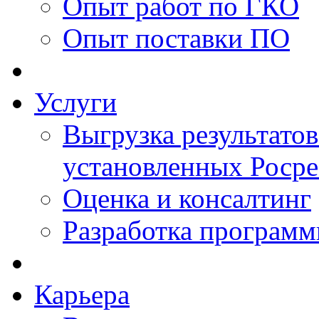
Опыт работ по ГКО
Опыт поставки ПО
Услуги
Выгрузка результатов
установленных Роср
Оценка и консалтинг
Разработка программ
Карьера