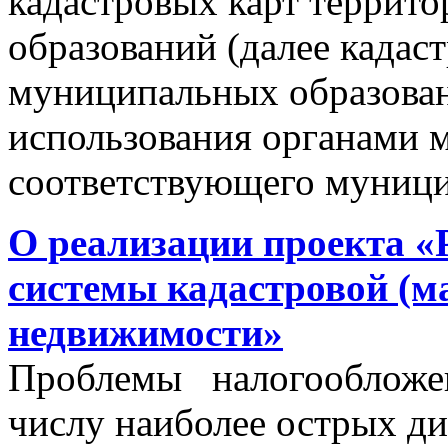
кадастровых карт террит
образований (далее кадас
муниципальных образован
использования органами 
соответствующего муници
О реализации проекта «
системы кадастровой (м
недвижимости»
Проблемы налогообложен
числу наиболее острых д