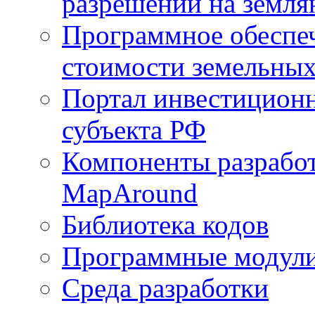
разрешений на земля
Программное обеспеч
стоимости земельных
Портал инвестиционн
субъекта РФ
Компоненты разработ
MapAround
Библиотека кодов
Программные модул
Среда разработки