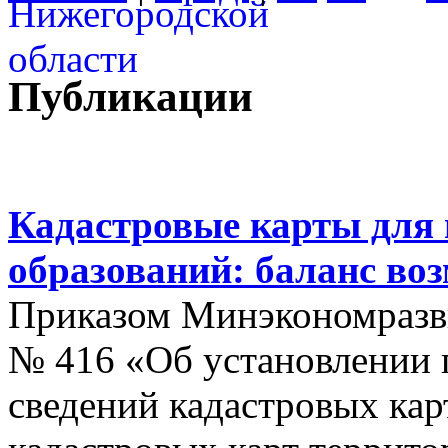
Публикации
Кадастровые карты для
образований: баланс во
Приказом Минэкономразви
№ 416 «Об установлении п
сведений кадастровых кар