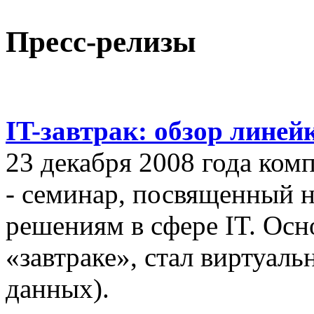
Пресс-релизы
IT-завтрак: обзор линей
23 декабря 2008 года ком
- семинар, посвященный
решениям в сфере IT. Осн
«завтраке», стал виртуал
данных).