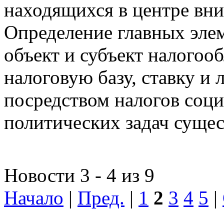
находящихся в центре вни
Определение главных эле
объект и субъект налогоо
налоговую базу, ставку и 
посредством налогов соц
политических задач сущес
Новости 3 - 4 из 9
Начало
|
Пред.
|
1
2
3
4
5
|