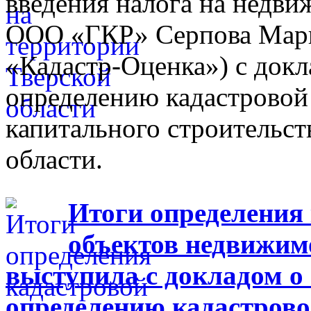
введения налога на недв
ООО «ГКР» Серпова Мари
«Кадастр-Оценка») с докл
определению кадастровой
капитального строительст
области.
Итоги определения
объектов недвижим
выступила с докладом о
определению кадастрово