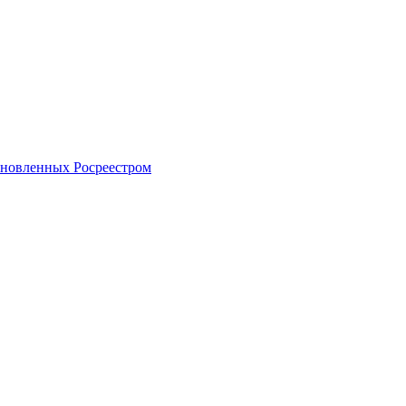
тановленных Росреестром