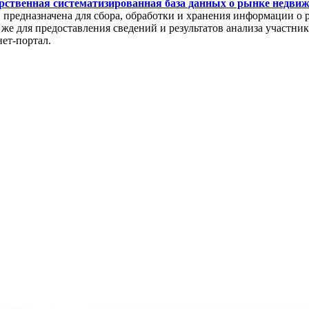
рственная систематизированная база данных о рынке недви
редназначена для сбора, обработки и хранения информации о 
же для предоставления сведений и результатов анализа участни
нет-портал.