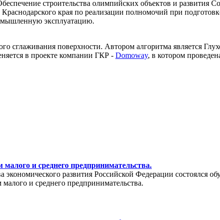
Обеспечение строительства олимпийских объектов и развития Со
т Краснодарского края по реализации полномочий при подгото
омышленную эксплуатацию.
ого сглаживания поверхности. Автором алгоритма является Глух
няется в проекте компании ГКР -
Domoway
, в котором проведе
 малого и среднего предпринимательства.
тва экономического развития Российской Федерации состоялся о
 малого и среднего предпринимательства.