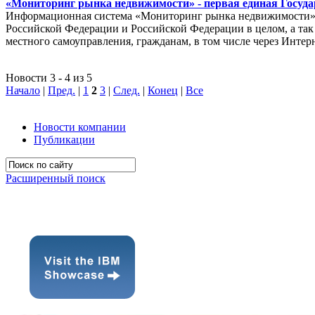
«Мониторинг рынка недвижимости» - первая единая Госуда
Информационная система «Мониторинг рынка недвижимости» п
Российской Федерации и Российской Федерации в целом, а так 
местного самоуправления, гражданам, в том числе через Интер
Новости 3 - 4 из 5
Начало
|
Пред.
|
1
2
3
|
След.
|
Конец
|
Все
Новости компании
Публикации
Расширенный поиск