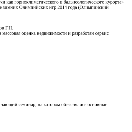
чи как горноклиматического и бальнеологического курорта»
вке зимних Олимпийских игр 2014 года (Олимпийский
ов Г.Н.
на массовая оценка недвижимости и разработан сервис
бучающий семинар, на котором объяснялись основные