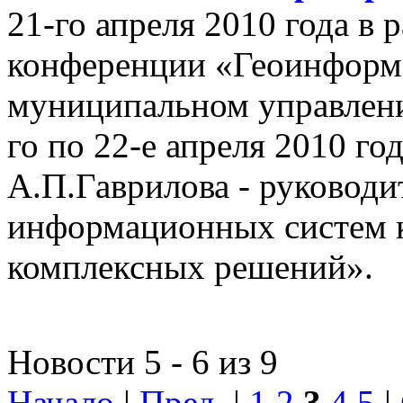
21-го апреля 2010 года в
конференции «Геоинформ
муниципальном управлении
го по 22-е апреля 2010 го
А.П.Гаврилова - руководи
информационных систем 
комплексных решений».
Новости 5 - 6 из 9
Начало
|
Пред.
|
1
2
3
4
5
|