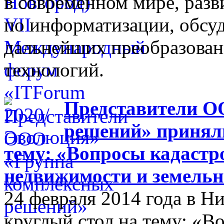
в современном мире, разв
по информатизации, обсуд
дальнейших преобразова
технологий.
Представители О
решений» приняли
тему: «Вопросы кадастр
недвижимости и земельн
24 февраля 2014 года в 
круглый стол на тему: «В