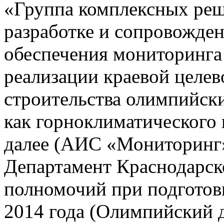
«Группа комплексных реш
разработке и сопровожде
обеспечения мониторинга 
реализации краевой целе
строительства олимпийски
как горноклиматического 
далее (АИС «Мониторинг»)
Департамент Краснодарско
полномочий при подготов
2014 года (Олимпийский 