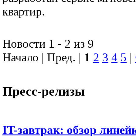
квартир.
Новости 1 - 2 из 9
Начало | Пред. |
1
2
3
4
5
|
Пресс-релизы
IT-завтрак: обзор линей