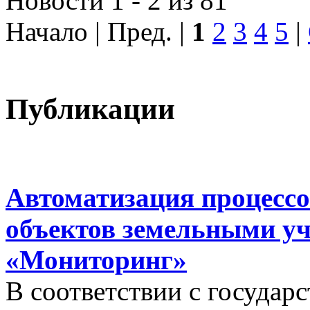
Новости 1 - 2 из 81
Начало | Пред. |
1
2
3
4
5
|
Публикации
Автоматизация процессо
объектов земельными у
«Мониторинг»
В соответствии с госуда