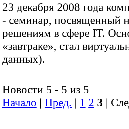
23 декабря 2008 года ком
- семинар, посвященный
решениям в сфере IT. Осн
«завтраке», стал виртуал
данных).
Новости 5 - 5 из 5
Начало
|
Пред.
|
1
2
3
| Сле