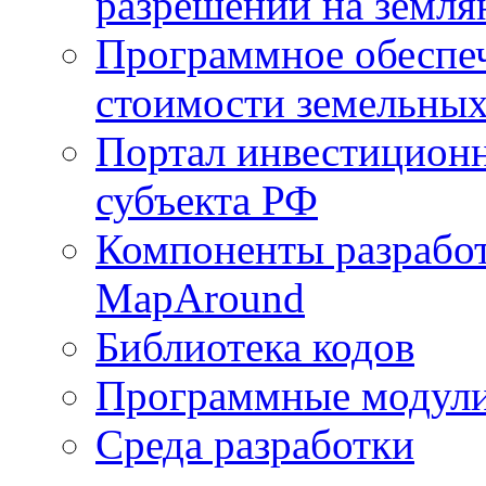
разрешений на земля
Программное обеспеч
стоимости земельных
Портал инвестиционн
субъекта РФ
Компоненты разработ
MapAround
Библиотека кодов
Программные модул
Среда разработки