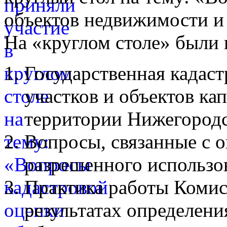
объектов недвижимости и
На «круглом столе» были
Государственная кадаст
участков и объектов ка
территории Нижегородс
Вопросы, связанные с 
разрешенного использо
Практика работы Комис
результатах определени