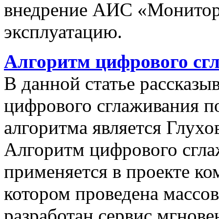
внедрение АИС «Монито
эксплуатацию.
Алгоритм цифрового сг
В данной статье рассказы
цифрового сглаживания п
алгоритма является Глухов
Алгоритм цифрового сгла
применяется в проекте к
котором проведена массо
разработан сервис мгнов