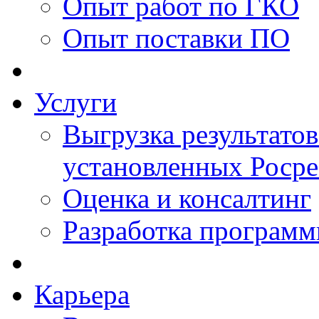
Опыт работ по ГКО
Опыт поставки ПО
Услуги
Выгрузка результатов
установленных Роср
Оценка и консалтинг
Разработка программ
Карьера