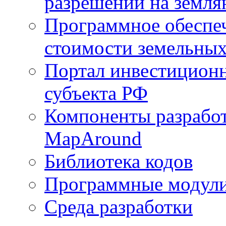
разрешений на земля
Программное обеспеч
стоимости земельных
Портал инвестиционн
субъекта РФ
Компоненты разработ
MapAround
Библиотека кодов
Программные модул
Среда разработки