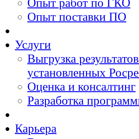
Опыт работ по ГКО
Опыт поставки ПО
Услуги
Выгрузка результатов
установленных Роср
Оценка и консалтинг
Разработка программ
Карьера