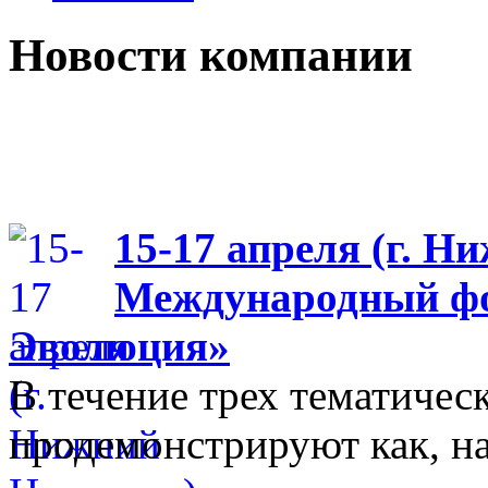
Новости компании
15-17 апреля (г. Н
Международный фо
Эволюция»
В течение трех тематиче
продемонстрируют как, н