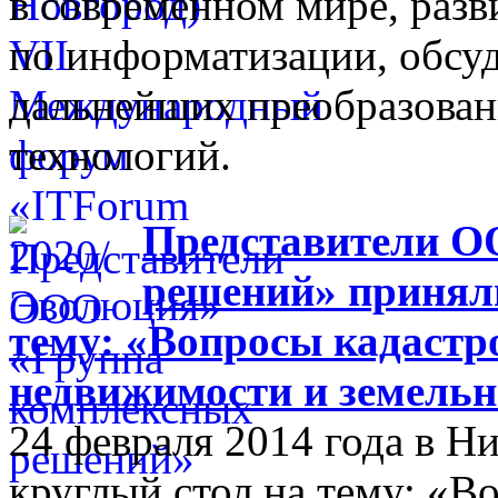
в современном мире, разв
по информатизации, обсуд
дальнейших преобразова
технологий.
Представители О
решений» приняли
тему: «Вопросы кадастр
недвижимости и земельн
24 февраля 2014 года в 
круглый стол на тему: «В