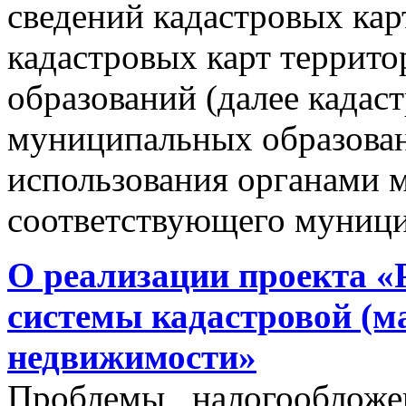
сведений кадастровых кар
кадастровых карт террит
образований (далее кадас
муниципальных образован
использования органами 
соответствующего муници
О реализации проекта «
системы кадастровой (м
недвижимости»
Проблемы налогообложен