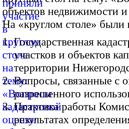
объектов недвижимости и
На «круглом столе» были
Государственная кадаст
участков и объектов ка
территории Нижегородс
Вопросы, связанные с 
разрешенного использо
Практика работы Комис
результатах определени