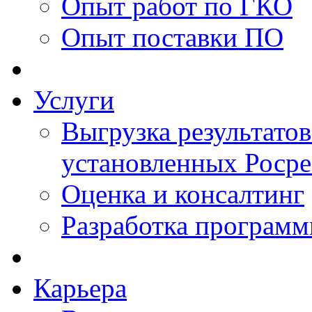
Опыт работ по ГКО
Опыт поставки ПО
Услуги
Выгрузка результатов
установленных Роср
Оценка и консалтинг
Разработка программ
Карьера