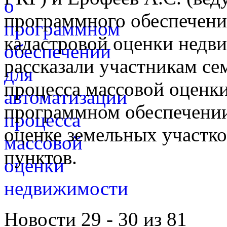
программного обеспечени
кадастровой оценки недв
рассказали участникам се
процесса массовой оценк
программном обеспечении
оценке земельных участко
пунктов.
Новости 29 - 30 из 81