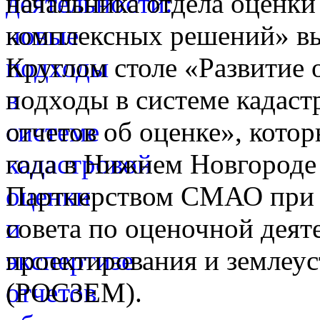
начальника отдела оценк
комплексных решений» вы
Круглом столе «Развитие 
подходы в системе кадаст
отчетов об оценке», котор
года в Нижнем Новгороде
Партнерством СМАО при 
совета по оценочной деят
проектирования и землеус
(РОСЗЕМ).