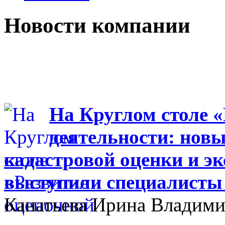
Новости компании
На Круглом столе 
деятельности: новы
кадастровой оценки и эк
выступили специалисты
Канатьева Ирина Владими