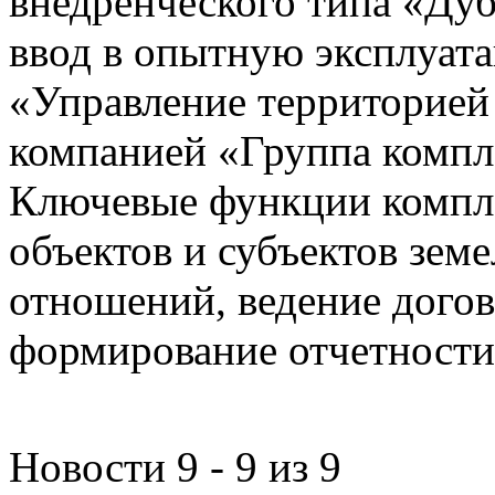
внедренческого типа «Дуб
ввод в опытную эксплуат
«Управление территорией
компанией «Группа компл
Ключевые функции компле
объектов и субъектов зе
отношений, ведение догов
формирование отчетности
Новости 9 - 9 из 9