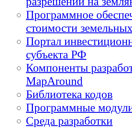
разрешений на земля
Программное обеспеч
стоимости земельных
Портал инвестиционн
субъекта РФ
Компоненты разработ
MapAround
Библиотека кодов
Программные модул
Среда разработки