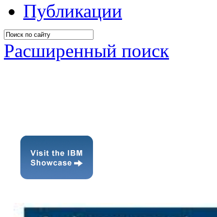
Публикации
Расширенный поиск