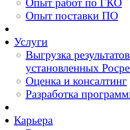
Опыт работ по ГКО
Опыт поставки ПО
Услуги
Выгрузка результатов
установленных Роср
Оценка и консалтинг
Разработка программ
Карьера