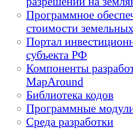
разрешений на земля
Программное обеспеч
стоимости земельных
Портал инвестиционн
субъекта РФ
Компоненты разработ
MapAround
Библиотека кодов
Программные модул
Среда разработки