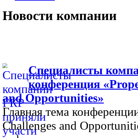
Новости компании
Специалисты компа
конференция «Proper
and Opportunities»
Главная тема конференции
Challenges and Opportunit