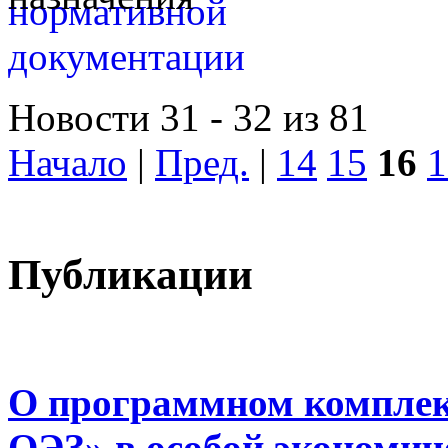
Новости 31 - 32 из 81
Начало
|
Пред.
|
14
15
16
1
Публикации
О программном комплек
ОЭЗ» в особой экономиче