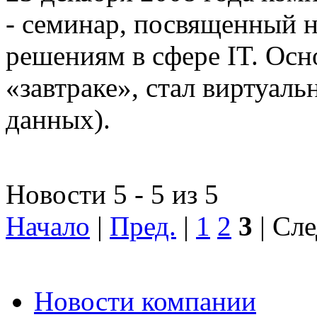
- семинар, посвященный
решениям в сфере IT. Осн
«завтраке», стал виртуал
данных).
Новости 5 - 5 из 5
Начало
|
Пред.
|
1
2
3
| Сле
Новости компании